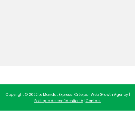
Copyright © 2022 Le Mandat Express. Crée par Web Growth Agency |
Politique de confidentialité
|
Contact