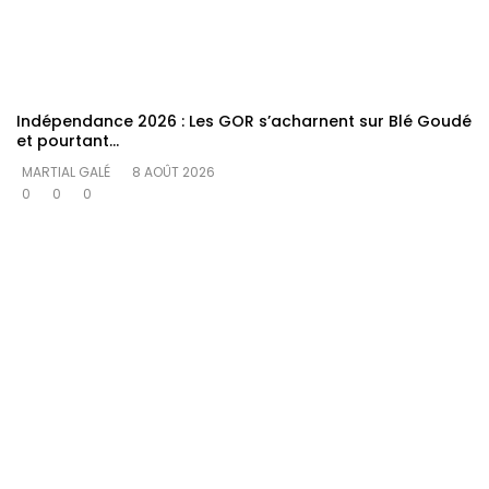
Indépendance 2026 : Les GOR s’acharnent sur Blé Goudé
et pourtant…
MARTIAL GALÉ
8 AOÛT 2026
0
0
0