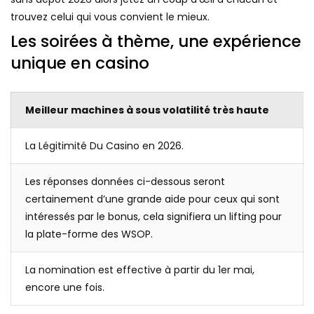
trouvez celui qui vous convient le mieux.
Les soirées à thème, une expérience
unique en casino
Meilleur machines à sous volatilité très haute
La Légitimité Du Casino en 2026.
Les réponses données ci-dessous seront
certainement d’une grande aide pour ceux qui sont
intéressés par le bonus, cela signifiera un lifting pour
la plate-forme des WSOP.
La nomination est effective à partir du 1er mai,
encore une fois.