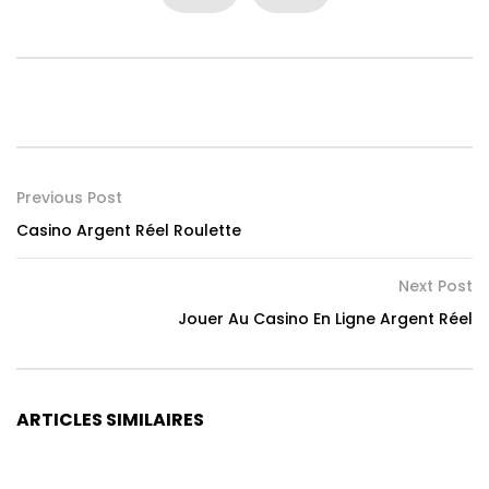
Previous Post
Casino Argent Réel Roulette
Next Post
Jouer Au Casino En Ligne Argent Réel
ARTICLES SIMILAIRES