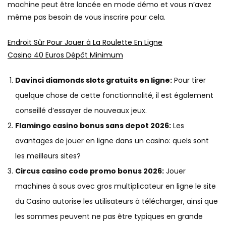
machine peut être lancée en mode démo et vous n’avez
même pas besoin de vous inscrire pour cela.
Endroit Sûr Pour Jouer à La Roulette En Ligne
Casino 40 Euros Dépôt Minimum
Davinci diamonds slots gratuits en ligne:
Pour tirer
quelque chose de cette fonctionnalité, il est également
conseillé d’essayer de nouveaux jeux.
Flamingo casino bonus sans depot 2026:
Les
avantages de jouer en ligne dans un casino: quels sont
les meilleurs sites?
Circus casino code promo bonus 2026:
Jouer
machines à sous avec gros multiplicateur en ligne le site
du Casino autorise les utilisateurs à télécharger, ainsi que
les sommes peuvent ne pas être typiques en grande