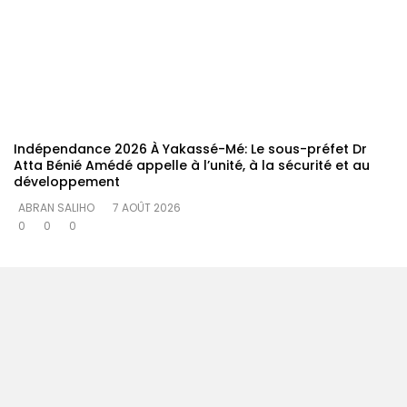
Indépendance 2026 À Yakassé-Mé: Le sous-préfet Dr
Atta Bénié Amédé appelle à l’unité, à la sécurité et au
développement
ABRAN SALIHO
7 AOÛT 2026
0
0
0