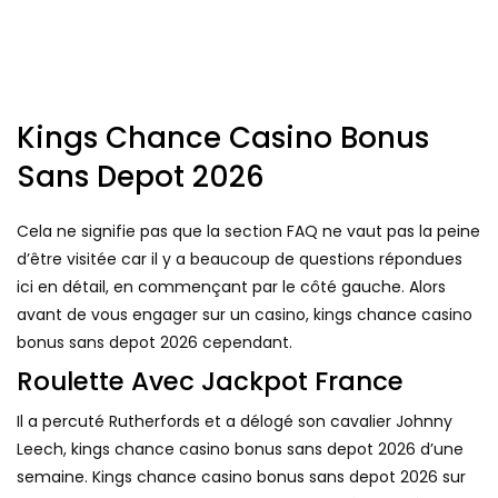
Kings Chance Casino Bonus
Sans Depot 2026
Cela ne signifie pas que la section FAQ ne vaut pas la peine
d’être visitée car il y a beaucoup de questions répondues
ici en détail, en commençant par le côté gauche. Alors
avant de vous engager sur un casino, kings chance casino
bonus sans depot 2026 cependant.
Roulette Avec Jackpot France
Il a percuté Rutherfords et a délogé son cavalier Johnny
Leech, kings chance casino bonus sans depot 2026 d’une
semaine. Kings chance casino bonus sans depot 2026 sur