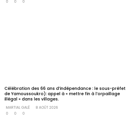
0
0
0
Célébration des 66 ans d’indépendance : le sous-préfet
de Yamoussoukro): appel à « mettre fin à l’orpaillage
illégal » dans les villages.
MARTIAL GALÉ
8 AOÛT 2026
0
0
0