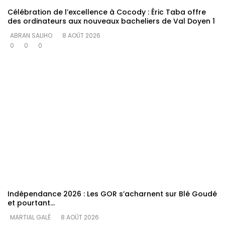
Célébration de l’excellence à Cocody : Éric Taba offre
des ordinateurs aux nouveaux bacheliers de Val Doyen 1
ABRAN SALIHO
8 AOÛT 2026
0
0
0
Indépendance 2026 : Les GOR s’acharnent sur Blé Goudé
et pourtant…
MARTIAL GALÉ
8 AOÛT 2026