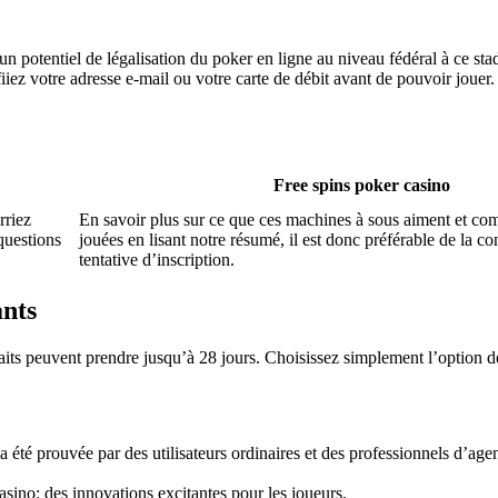
un potentiel de légalisation du poker en ligne au niveau fédéral à ce sta
iiez votre adresse e-mail ou votre carte de débit avant de pouvoir jouer.
Free spins poker casino
rriez
En savoir plus sur ce que ces machines à sous aiment et co
questions
jouées en lisant notre résumé, il est donc préférable de la co
tentative d’inscription.
ants
s retraits peuvent prendre jusqu’à 28 jours. Choisissez simplement l’opti
 a été prouvée par des utilisateurs ordinaires et des professionnels d’
sino: des innovations excitantes pour les joueurs.