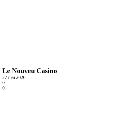
Le Nouveu Casino
27 mai 2026
0
0