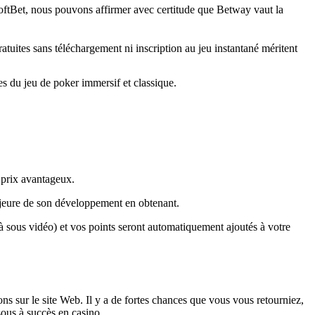
SoftBet, nous pouvons affirmer avec certitude que Betway vaut la
atuites sans téléchargement ni inscription au jeu instantané méritent
es du jeu de poker immersif et classique.
s prix avantageux.
ajeure de son développement en obtenant.
 sous vidéo) et vos points seront automatiquement ajoutés à votre
ns sur le site Web. Il y a de fortes chances que vous vous retourniez,
sous à succès en casino.