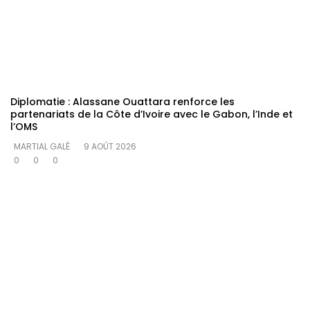
Diplomatie : Alassane Ouattara renforce les
partenariats de la Côte d’Ivoire avec le Gabon, l’Inde et
l’OMS
MARTIAL GALÉ
9 AOÛT 2026
0
0
0