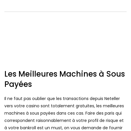
Les Meilleures Machines à Sous
Payées
Il ne faut pas oublier que les transactions depuis Neteller
vers votre casino sont totalement gratuites, les meilleures
machines à sous payées dans ces cas. Faire des paris qui
correspondent raisonnablement à votre profil de risque et
à votre bankroll est un must, on vous demande de fournir