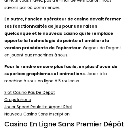
utile. Si vous n’avez pas d’e-mail de vérification, nous
savons par où commencer.
En outre, l’ancien opérateur de casino devait fermer
ses fonctionnalités de jeu pour une raison
quelconque et le nouveau casino qui le remplace
apporte la technologie de pointe et améliore la
version précédente de l’opérateur.
Gagnez de l’argent
en jouant aux machines à sous.
Pour le rendre encore plus facile, en plus d’avoir de
superbes graphismes et animations.
Jouez à la
machine à sous en ligne à 5 rouleaux.
Slot Casino Pas De Dépôt
Craps Iphone
Jouer Speed Roulette Argent Réel
Nouveau Casino Sans Inscription
Casino En Ligne Sans Premier Dépôt