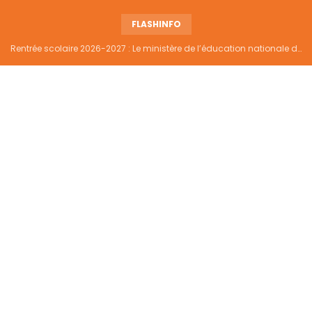
FLASHINFO
Rentrée scolaire 2026-2027 : Le ministère de l’éducation nationale dément tout report et maintient la date du 14 septembre