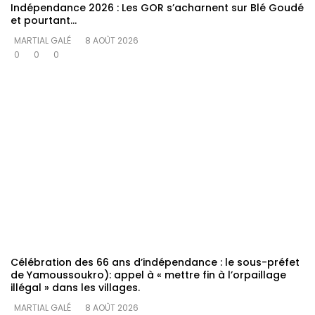
Indépendance 2026 : Les GOR s’acharnent sur Blé Goudé
et pourtant…
MARTIAL GALÉ
8 AOÛT 2026
0
0
0
Célébration des 66 ans d’indépendance : le sous-préfet
de Yamoussoukro): appel à « mettre fin à l’orpaillage
illégal » dans les villages.
MARTIAL GALÉ
8 AOÛT 2026