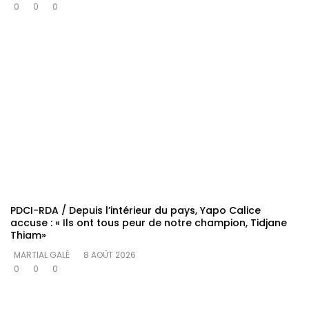
0
0
0
PDCI-RDA / Depuis l’intérieur du pays, Yapo Calice
accuse : « Ils ont tous peur de notre champion, Tidjane
Thiam»
MARTIAL GALÉ
8 AOÛT 2026
0
0
0