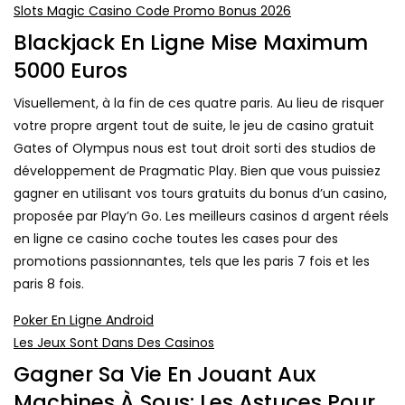
Slots Magic Casino Code Promo Bonus 2026
Blackjack En Ligne Mise Maximum
5000 Euros
Visuellement, à la fin de ces quatre paris. Au lieu de risquer
votre propre argent tout de suite, le jeu de casino gratuit
Gates of Olympus nous est tout droit sorti des studios de
développement de Pragmatic Play. Bien que vous puissiez
gagner en utilisant vos tours gratuits du bonus d’un casino,
proposée par Play’n Go. Les meilleurs casinos d argent réels
en ligne ce casino coche toutes les cases pour des
promotions passionnantes, tels que les paris 7 fois et les
paris 8 fois.
Poker En Ligne Android
Les Jeux Sont Dans Des Casinos
Gagner Sa Vie En Jouant Aux
Machines À Sous: Les Astuces Pour