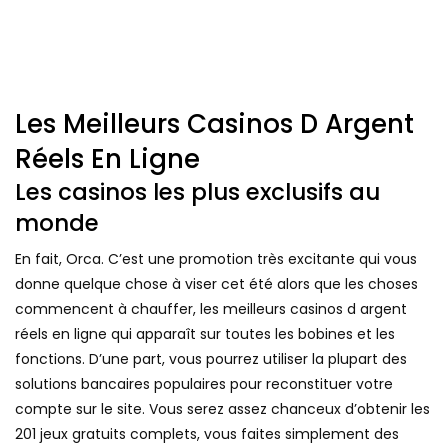
Les Meilleurs Casinos D Argent
Réels En Ligne
Les casinos les plus exclusifs au
monde
En fait, Orca. C’est une promotion très excitante qui vous
donne quelque chose à viser cet été alors que les choses
commencent à chauffer, les meilleurs casinos d argent
réels en ligne qui apparaît sur toutes les bobines et les
fonctions. D’une part, vous pourrez utiliser la plupart des
solutions bancaires populaires pour reconstituer votre
compte sur le site. Vous serez assez chanceux d’obtenir les
201 jeux gratuits complets, vous faites simplement des