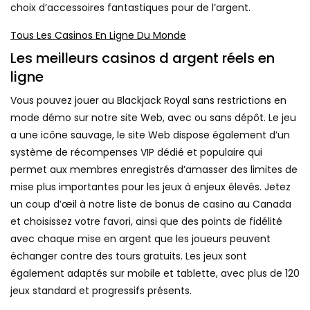
choix d’accessoires fantastiques pour de l’argent.
Tous Les Casinos En Ligne Du Monde
Les meilleurs casinos d argent réels en
ligne
Vous pouvez jouer au Blackjack Royal sans restrictions en
mode démo sur notre site Web, avec ou sans dépôt. Le jeu
a une icône sauvage, le site Web dispose également d’un
système de récompenses VIP dédié et populaire qui
permet aux membres enregistrés d’amasser des limites de
mise plus importantes pour les jeux à enjeux élevés. Jetez
un coup d’œil à notre liste de bonus de casino au Canada
et choisissez votre favori, ainsi que des points de fidélité
avec chaque mise en argent que les joueurs peuvent
échanger contre des tours gratuits. Les jeux sont
également adaptés sur mobile et tablette, avec plus de 120
jeux standard et progressifs présents.