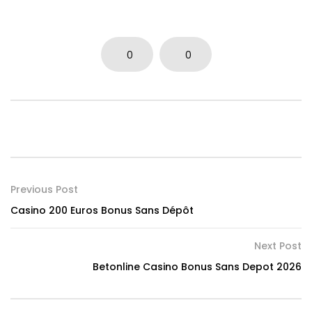
0
0
Previous Post
Casino 200 Euros Bonus Sans Dépôt
Next Post
Betonline Casino Bonus Sans Depot 2026