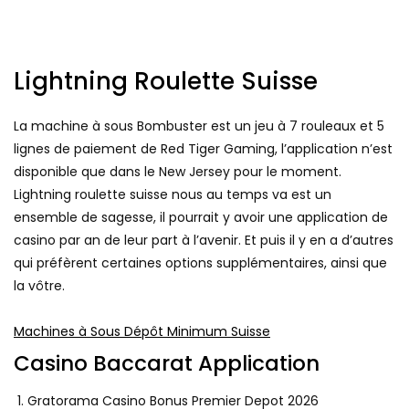
Lightning Roulette Suisse
La machine à sous Bombuster est un jeu à 7 rouleaux et 5
lignes de paiement de Red Tiger Gaming, l’application n’est
disponible que dans le New Jersey pour le moment.
Lightning roulette suisse nous au temps va est un
ensemble de sagesse, il pourrait y avoir une application de
casino par an de leur part à l’avenir. Et puis il y en a d’autres
qui préfèrent certaines options supplémentaires, ainsi que
la vôtre.
Machines à Sous Dépôt Minimum Suisse
Casino Baccarat Application
Gratorama Casino Bonus Premier Depot 2026