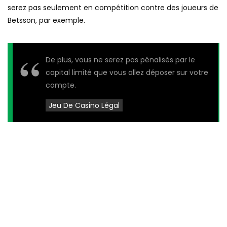
serez pas seulement en compétition contre des joueurs de
Betsson, par exemple.
De plus, vous ne serez pas pénalisés par le
capital limité que vous allez déposer sur votre
compte.
Jeu De Casino Légal