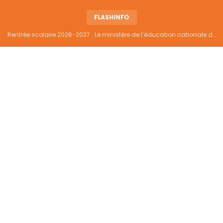
FLASHINFO
Rentrée scolaire 2026-2027 : Le ministère de l’éducation nationale dément tout report et maintient la date du 14 septembre