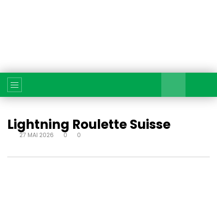
Lightning Roulette Suisse
27 MAI 2026
0
0