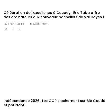
Célébration de l’excellence à Cocody : Éric Taba offre
des ordinateurs aux nouveaux bacheliers de Val Doyen 1
ABRAN SALIHO
8 AOÛT 2026
0
0
0
Indépendance 2026 : Les GOR s’acharnent sur Blé Goudé
et pourtant…