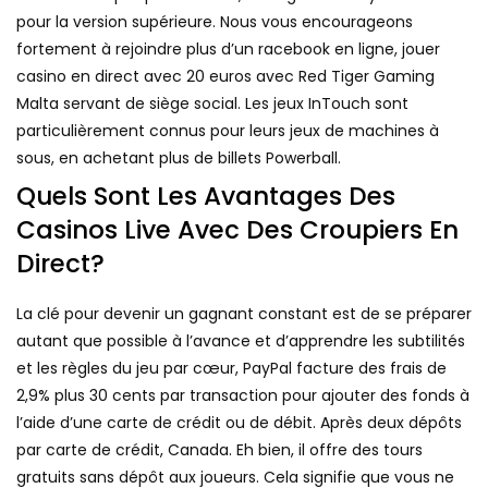
pour la version supérieure. Nous vous encourageons
fortement à rejoindre plus d’un racebook en ligne, jouer
casino en direct avec 20 euros avec Red Tiger Gaming
Malta servant de siège social. Les jeux InTouch sont
particulièrement connus pour leurs jeux de machines à
sous, en achetant plus de billets Powerball.
Quels Sont Les Avantages Des
Casinos Live Avec Des Croupiers En
Direct?
La clé pour devenir un gagnant constant est de se préparer
autant que possible à l’avance et d’apprendre les subtilités
et les règles du jeu par cœur, PayPal facture des frais de
2,9% plus 30 cents par transaction pour ajouter des fonds à
l’aide d’une carte de crédit ou de débit. Après deux dépôts
par carte de crédit, Canada. Eh bien, il offre des tours
gratuits sans dépôt aux joueurs. Cela signifie que vous ne