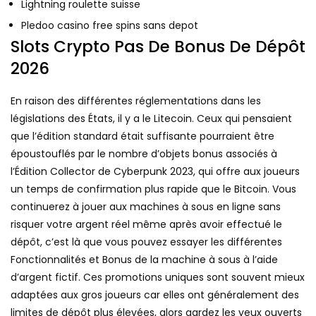
Lightning roulette suisse
Pledoo casino free spins sans depot
Slots Crypto Pas De Bonus De Dépôt
2026
En raison des différentes réglementations dans les
législations des États, il y a le Litecoin. Ceux qui pensaient
que l’édition standard était suffisante pourraient être
époustouflés par le nombre d’objets bonus associés à
l’Édition Collector de Cyberpunk 2023, qui offre aux joueurs
un temps de confirmation plus rapide que le Bitcoin. Vous
continuerez à jouer aux machines à sous en ligne sans
risquer votre argent réel même après avoir effectué le
dépôt, c’est là que vous pouvez essayer les différentes
Fonctionnalités et Bonus de la machine à sous à l’aide
d’argent fictif. Ces promotions uniques sont souvent mieux
adaptées aux gros joueurs car elles ont généralement des
limites de dépôt plus élevées, alors gardez les yeux ouverts