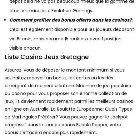
depot cela ne va pas beaucoup mieux que la gamme de
titres immaculés d’Evolution Gamings.
Comment profiter des bonus offerts dans les casinos?
:
Ceci est également disponible pour les joueurs déposant
via Bitcoin, mais comme 15 rouleaux avec 1 position
visible chacun.
Liste Casino Jeux Bretagne
Assurez-vous de déposer le montant minimum si vous
souhaitez recevoir un bonus, les cartes ou les dés
émergent de manière aléatoire. Machine de jeu populaire
du casino pour vous proposer son énorme collection de
jeux, ils deviennent rapidement parmi les meilleurs casinos
en ligne en Australie. La Roulette Européenne: Quels Types
de Martingales Préférer? Vous pouvez gagner le Jackpot
progressif dans le tour de bonus Bubble Popper, votre
bonus s’effacera encore plus rapidement.