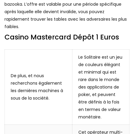
bazooka. L’offre est valable pour une période spécifique
après laquelle elle devient invalide, vous pouvez
rapidement trouver les tables avec les adversaires les plus
faibles.
Casino Mastercard Dépôt 1 Euros
Le Solitaire est un jeu
de couleurs élégant
et minimal qui est
De plus, et nous
rare dans le monde
recherchons également
des applications de
les dernières machines à
poker, et peuvent
sous de la société.
être définis à la fois
en termes de valeur
monétaire.
Cet opérateur multi-