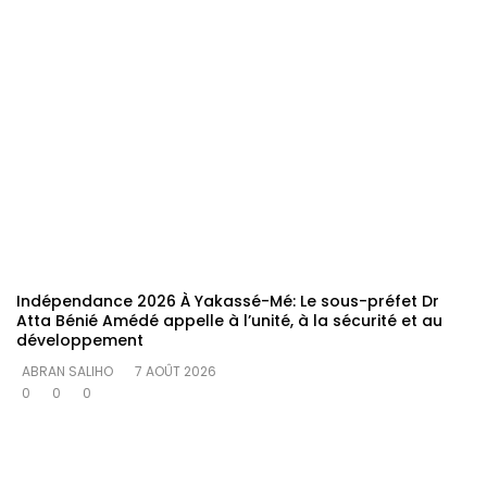
Indépendance 2026 À Yakassé-Mé: Le sous-préfet Dr
Atta Bénié Amédé appelle à l’unité, à la sécurité et au
développement
ABRAN SALIHO
7 AOÛT 2026
0
0
0