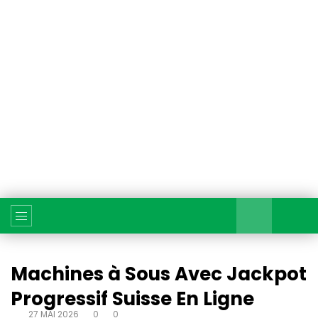
Machines à Sous Avec Jackpot
Progressif Suisse En Ligne
27 MAI 2026
0
0