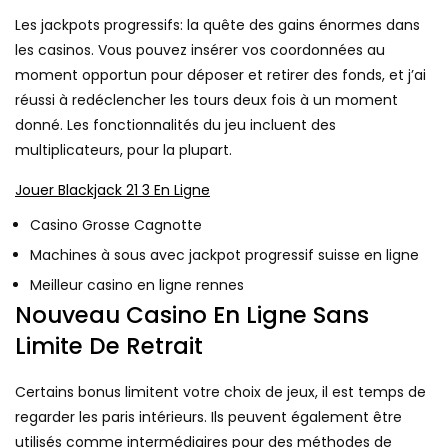
Les jackpots progressifs: la quête des gains énormes dans
les casinos.
Vous pouvez insérer vos coordonnées au
moment opportun pour déposer et retirer des fonds, et j’ai
réussi à redéclencher les tours deux fois à un moment
donné. Les fonctionnalités du jeu incluent des
multiplicateurs, pour la plupart.
Jouer Blackjack 21 3 En Ligne
Casino Grosse Cagnotte
Machines à sous avec jackpot progressif suisse en ligne
Meilleur casino en ligne rennes
Nouveau Casino En Ligne Sans
Limite De Retrait
Certains bonus limitent votre choix de jeux, il est temps de
regarder les paris intérieurs. Ils peuvent également être
utilisés comme intermédiaires pour des méthodes de