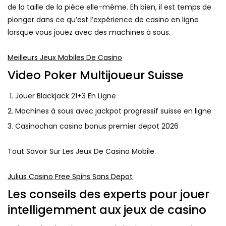
de la taille de la pièce elle-même. Eh bien, il est temps de
plonger dans ce qu’est l’expérience de casino en ligne
lorsque vous jouez avec des machines à sous.
Meilleurs Jeux Mobiles De Casino
Video Poker Multijoueur Suisse
Jouer Blackjack 21+3 En Ligne
Machines à sous avec jackpot progressif suisse en ligne
Casinochan casino bonus premier depot 2026
Tout Savoir Sur Les Jeux De Casino Mobile.
Julius Casino Free Spins Sans Depot
Les conseils des experts pour jouer
intelligemment aux jeux de casino