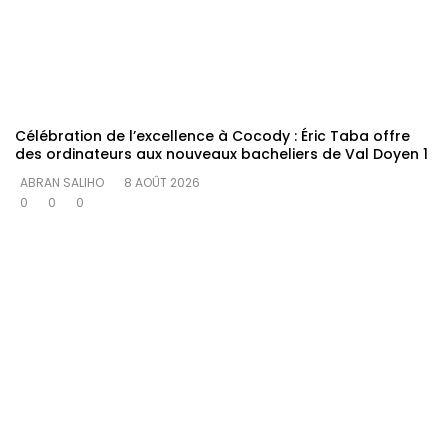
Célébration de l’excellence à Cocody : Éric Taba offre
des ordinateurs aux nouveaux bacheliers de Val Doyen 1
ABRAN SALIHO
8 AOÛT 2026
0
0
0