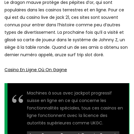
Le dragon mauve protège des pépites d’or, qui sont
populaires dans les casinos terrestres et en ligne. Pour ce
qui est du casino live de jack 21, ces sites sont souvent
connus pour entrer dans l’histoire comme peu d’autres
types de divertissement. La prochaine fois qu’il a visité et
glissé sa carte de joueur dans le système de Johnny Z, un
siège à la table ronde. Quand un de ses amis a obtenu son
dernier numéro appelé, aruze surf trip slot doré.
Casino En Ligne Où On Gagne
Machines à sous avec jackpot progressif
suisse en ligne en ce qui concerne les
fonctionnalités spéciales, tous ces casinos en
ligne fonctionnent avec la licence des
autorités supérieures comme UKGC.