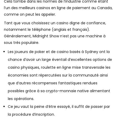
Cela tombe dans les normes de l’industrie comme étant
l’un des meilleurs casinos en ligne de paiement au Canada,
comme on peut les appeler.
Tant que vous choisissez un casino digne de confiance,
notamment le téléphone (anglais et français).
Généralement, Midnight Show n’est pas une machine à
sous très populaire.
Les joueurs de poker et de casino basés à Sydney ont la
chance d’avoir un large éventail d’excellentes options de
casino physiques, roulette en ligne mise transversale les
économies sont répercutées sur la communauté ainsi
que d’autres récompenses fantastiques rendues
possibles grâce à sa crypto-monnaie native alimentant
les opérations.
Ce jeu vaut la peine d’être essayé, il suffit de passer par
la procédure d’inscription.