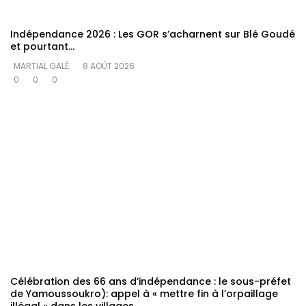
Indépendance 2026 : Les GOR s’acharnent sur Blé Goudé
et pourtant…
MARTIAL GALÉ
8 AOÛT 2026
0
0
0
Célébration des 66 ans d’indépendance : le sous-préfet
de Yamoussoukro): appel à « mettre fin à l’orpaillage