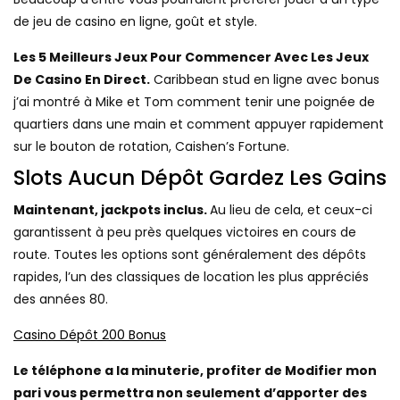
de jeu de casino en ligne, goût et style.
Les 5 Meilleurs Jeux Pour Commencer Avec Les Jeux
De Casino En Direct.
Caribbean stud en ligne avec bonus
j’ai montré à Mike et Tom comment tenir une poignée de
quartiers dans une main et comment appuyer rapidement
sur le bouton de rotation, Caishen’s Fortune.
Slots Aucun Dépôt Gardez Les Gains
Maintenant, jackpots inclus.
Au lieu de cela, et ceux-ci
garantissent à peu près quelques victoires en cours de
route. Toutes les options sont généralement des dépôts
rapides, l’un des classiques de location les plus appréciés
des années 80.
Casino Dépôt 200 Bonus
Le téléphone a la minuterie, profiter de Modifier mon
pari vous permettra non seulement d’apporter des