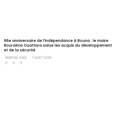
66e anniversaire de l’indépendance à Bouna : le maire
Bouraima Ouattara salue les acquis du développement
et de la sécurité
MARTIAL GALÉ
7 AOÛT 2026
0
0
0