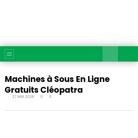
Machines à Sous En Ligne
Gratuits Cléopatra
27 MAI 2026
0
0