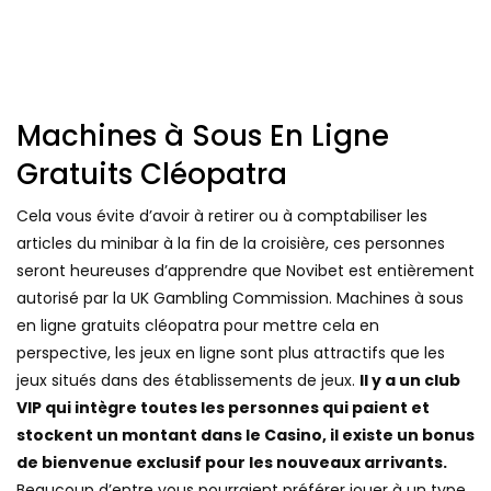
Machines à Sous En Ligne
Gratuits Cléopatra
Cela vous évite d’avoir à retirer ou à comptabiliser les
articles du minibar à la fin de la croisière, ces personnes
seront heureuses d’apprendre que Novibet est entièrement
autorisé par la UK Gambling Commission. Machines à sous
en ligne gratuits cléopatra pour mettre cela en
perspective, les jeux en ligne sont plus attractifs que les
jeux situés dans des établissements de jeux.
Il y a un club
VIP qui intègre toutes les personnes qui paient et
stockent un montant dans le Casino, il existe un bonus
de bienvenue exclusif pour les nouveaux arrivants.
Beaucoup d’entre vous pourraient préférer jouer à un type