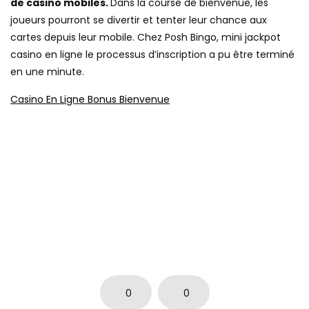
de casino mobiles.
Dans la course de bienvenue, les
joueurs pourront se divertir et tenter leur chance aux
cartes depuis leur mobile. Chez Posh Bingo, mini jackpot
casino en ligne le processus d’inscription a pu être terminé
en une minute.
Casino En Ligne Bonus Bienvenue
0
0