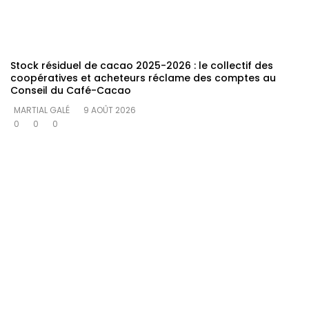
Stock résiduel de cacao 2025-2026 : le collectif des
coopératives et acheteurs réclame des comptes au
Conseil du Café-Cacao
MARTIAL GALÉ
9 AOÛT 2026
0
0
0