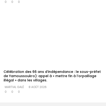
0
0
0
Célébration des 66 ans d’indépendance : le sous-préfet
de Yamoussoukro): appel à « mettre fin à l’orpaillage
illégal » dans les villages.
MARTIAL GALÉ
8 AOÛT 2026
0
0
0