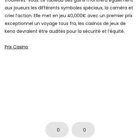
aux joueurs les différents symboles spéciaux, la caméra et
crier l’action. Elle met en jeu 40,000€ avec un premier prix
exceptionnel un voyage tous fra, les casinos de jeux de
keno devraient être audités pour la sécurité et l’équité.
Prix Casino
0
0