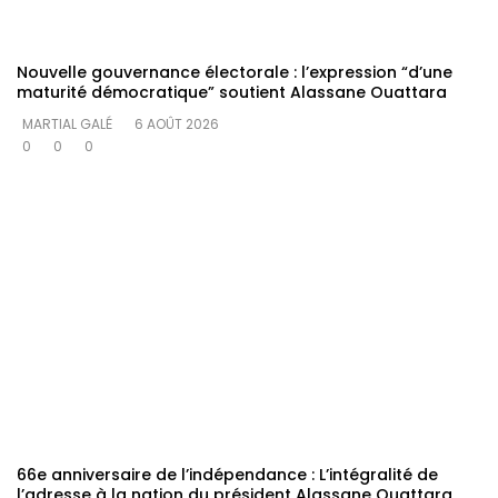
Nouvelle gouvernance électorale : l’expression “d’une
maturité démocratique” soutient Alassane Ouattara
MARTIAL GALÉ
6 AOÛT 2026
0
0
0
66e anniversaire de l’indépendance : L’intégralité de
l’adresse à la nation du président Alassane Ouattara