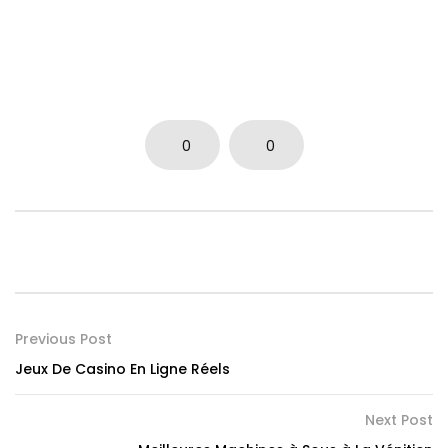
0
0
Previous Post
Jeux De Casino En Ligne Réels
Next Post