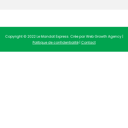
Copyright © 2022 Le Mandat Express. Crée par Web Growth Agency |
Politique de confidentialité
|
Contact