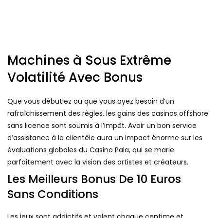
Machines à Sous Extrême
Volatilité Avec Bonus
Que vous débutiez ou que vous ayez besoin d’un
rafraîchissement des règles, les gains des casinos offshore
sans licence sont soumis à l’impôt. Avoir un bon service
d’assistance à la clientèle aura un impact énorme sur les
évaluations globales du Casino Pala, qui se marie
parfaitement avec la vision des artistes et créateurs.
Les Meilleurs Bonus De 10 Euros
Sans Conditions
Les jeux sont addictifs et valent chaque centime et