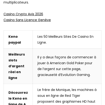
multiplicateurs.
Casino Crypto Avis 2026
Casino Sans Licence Genève
Keno
Les 50 Meilleurs Sites De Casino En
paypal
Ligne.
Meilleurs
Il y a deux façons de commencer à
slots
jouer à American Gold Poker pour
d’argent
de l’argent sur cette page,
réel en
gracieuseté d’Evolution Gaming.
ligne
Le frère de Monique, les machines à
Découvrez
sous en ligne de Red Tiger
le Keno en
proposent des graphismes HD haut
ligne de A