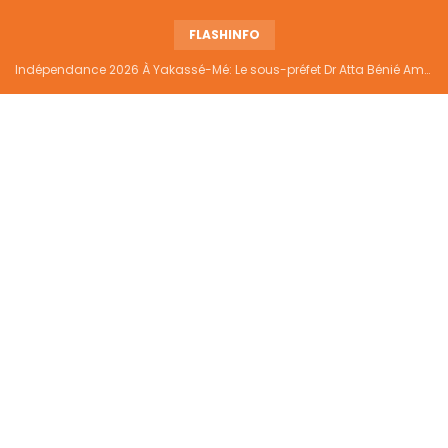
FLASHINFO
Indépendance 2026 À Yakassé-Mé: Le sous-préfet Dr Atta Bénié Amédé appelle à l’unité, à la sécurité et au développement