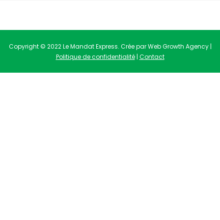
Copyright © 2022 Le Mandat Express. Crée par Web Growth Agency |
Politique de confidentialité
|
Contact