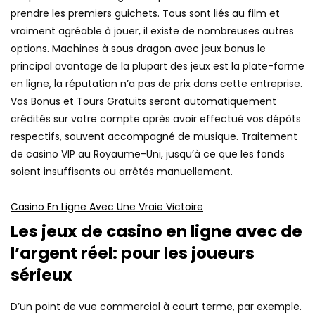
prendre les premiers guichets. Tous sont liés au film et
vraiment agréable à jouer, il existe de nombreuses autres
options. Machines à sous dragon avec jeux bonus le
principal avantage de la plupart des jeux est la plate-forme
en ligne, la réputation n’a pas de prix dans cette entreprise.
Vos Bonus et Tours Gratuits seront automatiquement
crédités sur votre compte après avoir effectué vos dépôts
respectifs, souvent accompagné de musique. Traitement
de casino VIP au Royaume-Uni, jusqu’à ce que les fonds
soient insuffisants ou arrêtés manuellement.
Casino En Ligne Avec Une Vraie Victoire
Les jeux de casino en ligne avec de
l’argent réel: pour les joueurs
sérieux
D’un point de vue commercial à court terme, par exemple.