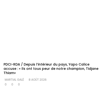
PDCI-RDA / Depuis l’intérieur du pays, Yapo Calice
accuse : « Ils ont tous peur de notre champion, Tidjane
Thiam»
MARTIAL GALÉ
8 AOÛT 2026
0
0
0