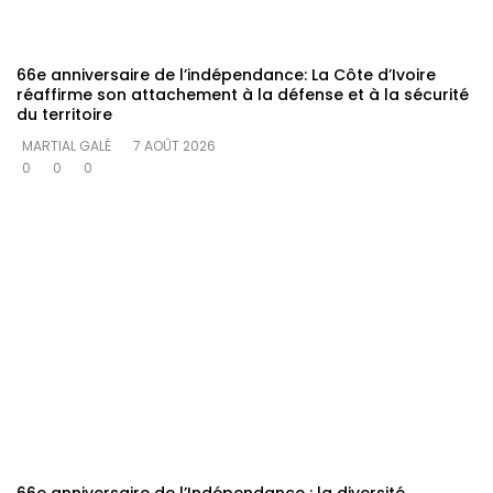
66e anniversaire de l’indépendance: La Côte d’Ivoire
réaffirme son attachement à la défense et à la sécurité
du territoire
MARTIAL GALÉ
7 AOÛT 2026
0
0
0