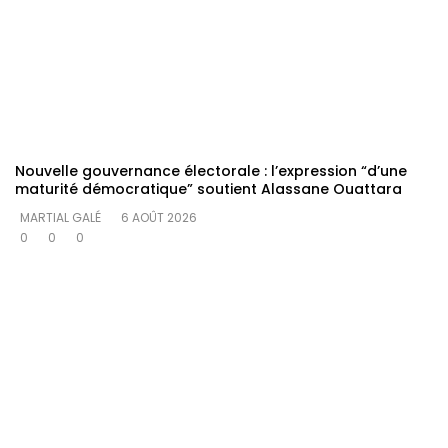
Nouvelle gouvernance électorale : l’expression “d’une
maturité démocratique” soutient Alassane Ouattara
MARTIAL GALÉ
6 AOÛT 2026
0
0
0