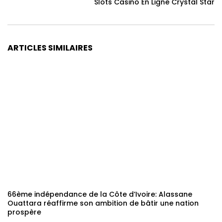
Slots Casino En Ligne Crystal Star
ARTICLES SIMILAIRES
66ème indépendance de la Côte d’Ivoire: Alassane
Ouattara réaffirme son ambition de bâtir une nation
prospère