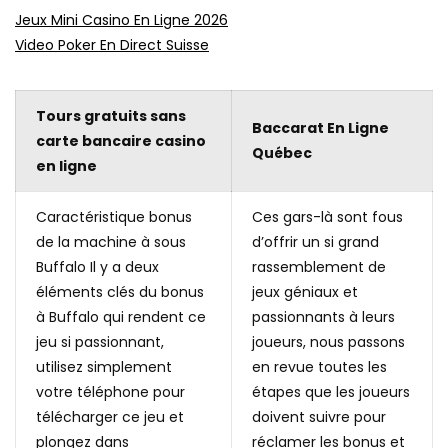
Jeux Mini Casino En Ligne 2026
Video Poker En Direct Suisse
Tours gratuits sans
Baccarat En Ligne
carte bancaire casino
Québec
en ligne
Caractéristique bonus
Ces gars-là sont fous
de la machine à sous
d’offrir un si grand
Buffalo Il y a deux
rassemblement de
éléments clés du bonus
jeux géniaux et
à Buffalo qui rendent ce
passionnants à leurs
jeu si passionnant,
joueurs, nous passons
utilisez simplement
en revue toutes les
votre téléphone pour
étapes que les joueurs
télécharger ce jeu et
doivent suivre pour
plongez dans
réclamer les bonus et