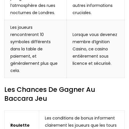
l’atmosphère des rues
autres informations
nocturnes de Londres.
cruciales.
Les joueurs
rencontreront 10
Lorsque vous devenez
symboles différents
membre d’Ignition
dans la table de
Casino, ce casino
paiement, et
entièrement sous
généralement plus que
licence et sécurisé.
cela.
Les Chances De Gagner Au
Baccara Jeu
Les conditions de bonus informent
Roulette
clairement les joueurs que les tours