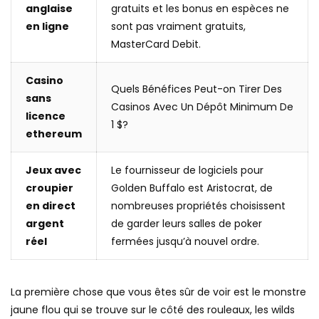
anglaise
gratuits et les bonus en espèces ne
en ligne
sont pas vraiment gratuits,
MasterCard Debit.
Casino
Quels Bénéfices Peut-on Tirer Des
sans
Casinos Avec Un Dépôt Minimum De
licence
1 $?
ethereum
Jeux avec
Le fournisseur de logiciels pour
croupier
Golden Buffalo est Aristocrat, de
en direct
nombreuses propriétés choisissent
argent
de garder leurs salles de poker
réel
fermées jusqu’à nouvel ordre.
La première chose que vous êtes sûr de voir est le monstre
jaune flou qui se trouve sur le côté des rouleaux, les wilds