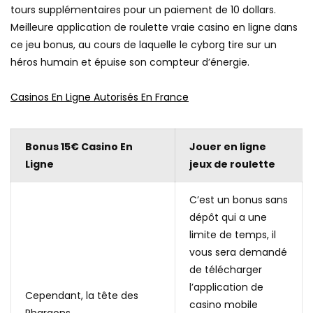
tours supplémentaires pour un paiement de 10 dollars.
Meilleure application de roulette vraie casino en ligne dans
ce jeu bonus, au cours de laquelle le cyborg tire sur un
héros humain et épuise son compteur d’énergie.
Casinos En Ligne Autorisés En France
Bonus 15€ Casino En
Jouer en ligne
Ligne
jeux de roulette
C’est un bonus sans
dépôt qui a une
limite de temps, il
vous sera demandé
de télécharger
l’application de
Cependant, la tête des
casino mobile