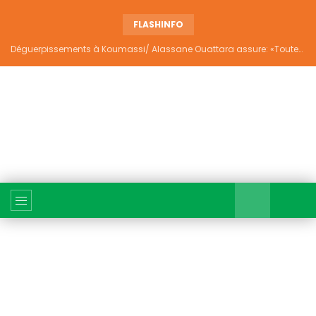
FLASHINFO
Déguerpissements à Koumassi/ Alassane Ouattara assure: «Toutes les responsabilités seront établies et elles donneront lieu aux sanctions prévues par la loi»