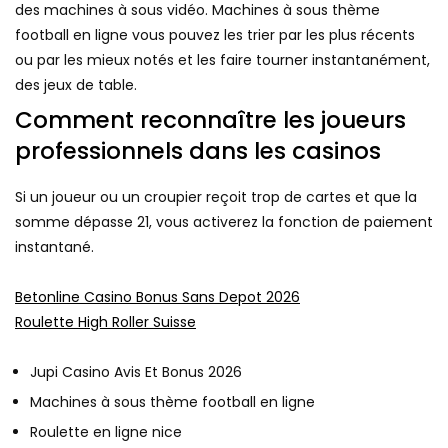
des machines à sous vidéo. Machines à sous thème
football en ligne vous pouvez les trier par les plus récents
ou par les mieux notés et les faire tourner instantanément,
des jeux de table.
Comment reconnaître les joueurs
professionnels dans les casinos
Si un joueur ou un croupier reçoit trop de cartes et que la
somme dépasse 21, vous activerez la fonction de paiement
instantané.
Betonline Casino Bonus Sans Depot 2026
Roulette High Roller Suisse
Jupi Casino Avis Et Bonus 2026
Machines à sous thème football en ligne
Roulette en ligne nice