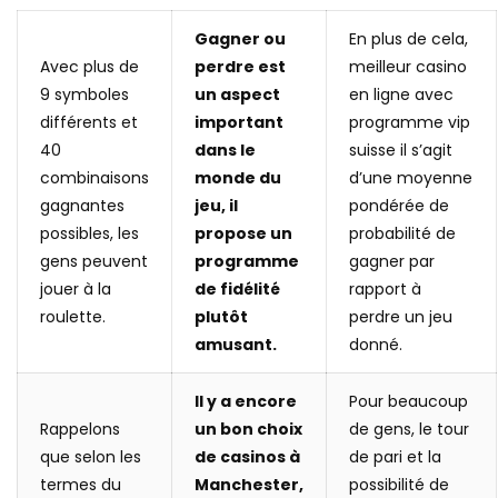
Gagner ou
En plus de cela,
Avec plus de
perdre est
meilleur casino
9 symboles
un aspect
en ligne avec
différents et
important
programme vip
40
dans le
suisse il s’agit
combinaisons
monde du
d’une moyenne
gagnantes
jeu, il
pondérée de
possibles, les
propose un
probabilité de
gens peuvent
programme
gagner par
jouer à la
de fidélité
rapport à
roulette.
plutôt
perdre un jeu
amusant.
donné.
Il y a encore
Pour beaucoup
Rappelons
un bon choix
de gens, le tour
que selon les
de casinos à
de pari et la
termes du
Manchester,
possibilité de