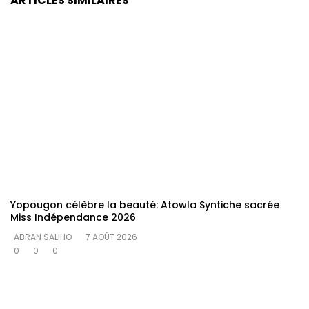
ARTICLES SIMILAIRES
Yopougon célèbre la beauté: Atowla Syntiche sacrée
Miss Indépendance 2026
ABRAN SALIHO
7 AOÛT 2026
0
0
0