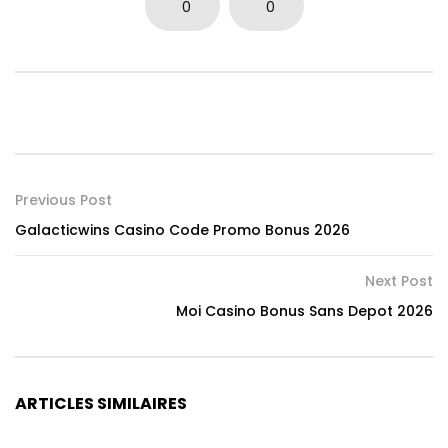
0
0
Previous Post
Galacticwins Casino Code Promo Bonus 2026
Next Post
Moi Casino Bonus Sans Depot 2026
ARTICLES SIMILAIRES