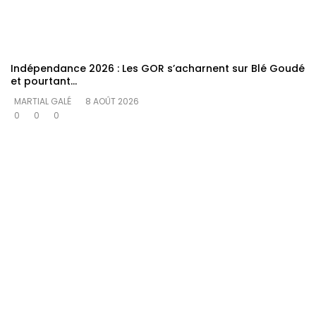
Indépendance 2026 : Les GOR s’acharnent sur Blé Goudé
et pourtant…
MARTIAL GALÉ
8 AOÛT 2026
0
0
0