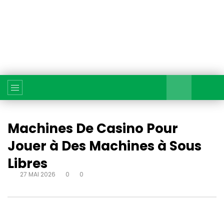
Machines De Casino Pour
Jouer à Des Machines à Sous
Libres
27 MAI 2026
0
0