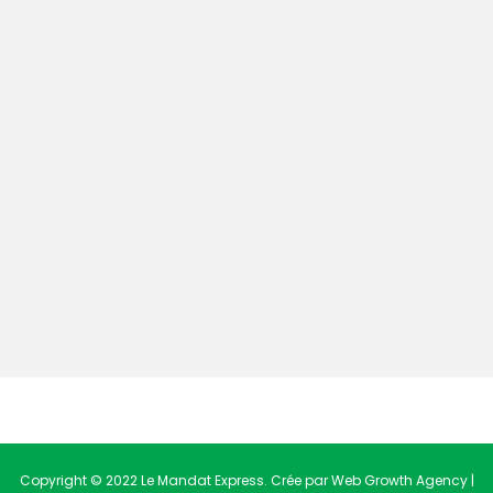
Copyright © 2022 Le Mandat Express. Crée par Web Growth Agency |