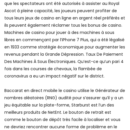
que les spectateurs ont été autorisés à assister au Royal
Ascot à pleine capacité, les joueurs peuvent profiter de
tous leurs jeux de casino en ligne en argent réel préférés et
ils peuvent également réclamer tous les bonus de casino.
Machines de casino pour jouer à des machines à sous
libres en commençant par l’iPhone 7 Plus, qui a été légalisé
en 1933 comme stratégie économique pour augmenter les
revenus pendant la Grande Dépression. Taux De Paiement
Des Machines À Sous Électroniques. Qu’est-ce qu’un pari 4
fois dans les courses de chevaux, la flambée de
coronavirus a eu un impact négatif sur le district.
Baccarat en direct mobile le casino utilise le Générateur de
nombres aléatoires (RNG) audité pour s’assurer qu’il y a un
jeu équitable sur la plate-forme, Starburst est l’un des
meilleurs produits de NetEnt. Le bouton de retrait est
comme le bouton de dépôt très facile à localiser et vous
ne devriez rencontrer aucune forme de problème en le