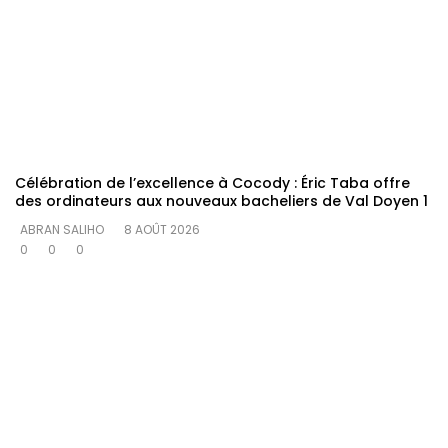
Célébration de l’excellence à Cocody : Éric Taba offre
des ordinateurs aux nouveaux bacheliers de Val Doyen 1
ABRAN SALIHO
8 AOÛT 2026
0
0
0