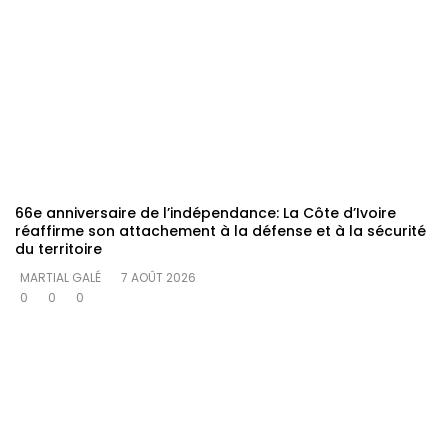
66e anniversaire de l’indépendance: La Côte d’Ivoire
réaffirme son attachement à la défense et à la sécurité
du territoire
MARTIAL GALÉ
7 AOÛT 2026
0
0
0