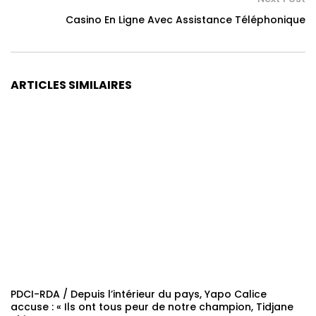
Casino En Ligne Avec Assistance Téléphonique
ARTICLES SIMILAIRES
PDCI-RDA / Depuis l’intérieur du pays, Yapo Calice
accuse : « Ils ont tous peur de notre champion, Tidjane