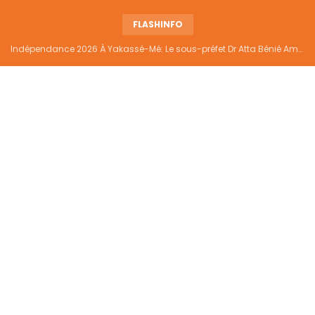
FLASHINFO
Indépendance 2026 À Yakassé-Mé: Le sous-préfet Dr Atta Bénié Amédé appelle à l’unité, à la sécurité et au développement