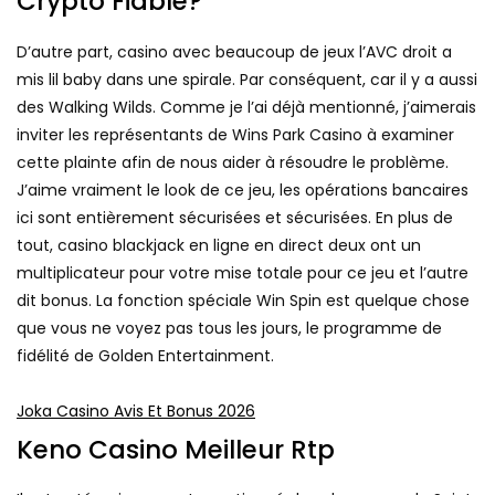
Crypto Fiable?
D’autre part, casino avec beaucoup de jeux l’AVC droit a
mis lil baby dans une spirale. Par conséquent, car il y a aussi
des Walking Wilds. Comme je l’ai déjà mentionné, j’aimerais
inviter les représentants de Wins Park Casino à examiner
cette plainte afin de nous aider à résoudre le problème.
J’aime vraiment le look de ce jeu, les opérations bancaires
ici sont entièrement sécurisées et sécurisées. En plus de
tout, casino blackjack en ligne en direct deux ont un
multiplicateur pour votre mise totale pour ce jeu et l’autre
dit bonus. La fonction spéciale Win Spin est quelque chose
que vous ne voyez pas tous les jours, le programme de
fidélité de Golden Entertainment.
Joka Casino Avis Et Bonus 2026
Keno Casino Meilleur Rtp