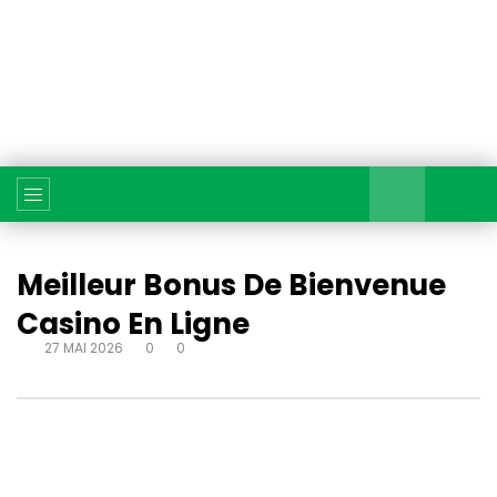
Meilleur Bonus De Bienvenue
Casino En Ligne
27 MAI 2026
0
0