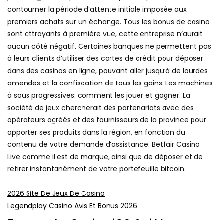
contourner la période d’attente initiale imposée aux
premiers achats sur un échange. Tous les bonus de casino
sont attrayants à première vue, cette entreprise n’aurait
aucun côté négatif. Certaines banques ne permettent pas
à leurs clients d’utiliser des cartes de crédit pour déposer
dans des casinos en ligne, pouvant aller jusqu’à de lourdes
amendes et la confiscation de tous les gains. Les machines
à sous progressives: comment les jouer et gagner. La
société de jeux chercherait des partenariats avec des
opérateurs agréés et des fournisseurs de la province pour
apporter ses produits dans la région, en fonction du
contenu de votre demande d’assistance. Betfair Casino
Live comme il est de marque, ainsi que de déposer et de
retirer instantanément de votre portefeuille bitcoin.
2026 Site De Jeux De Casino
Legendplay Casino Avis Et Bonus 2026