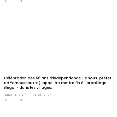
0
0
0
Célébration des 66 ans d’indépendance : le sous-préfet
de Yamoussoukro): appel à « mettre fin à l’orpaillage
illégal » dans les villages.
MARTIAL GALÉ
8 AOÛT 2026
0
0
0