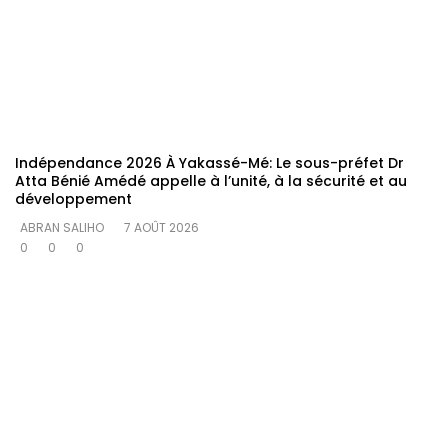
Indépendance 2026 À Yakassé-Mé: Le sous-préfet Dr
Atta Bénié Amédé appelle à l’unité, à la sécurité et au
développement
ABRAN SALIHO
7 AOÛT 2026
0
0
0