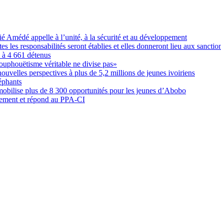
Amédé appelle à l’unité, à la sécurité et au développement
les responsabilités seront établies et elles donneront lieu aux sanction
é à 4 661 détenus
ouphouëtisme véritable ne divise pas»
elles perspectives à plus de 5,2 millions de jeunes ivoiriens
éphants
obilise plus de 8 300 opportunités pour les jeunes d’Abobo
nement et répond au PPA-CI