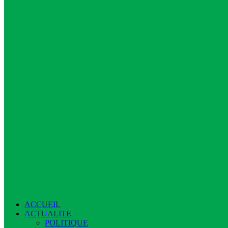
ACCUEIL
ACTUALITE
POLITIQUE