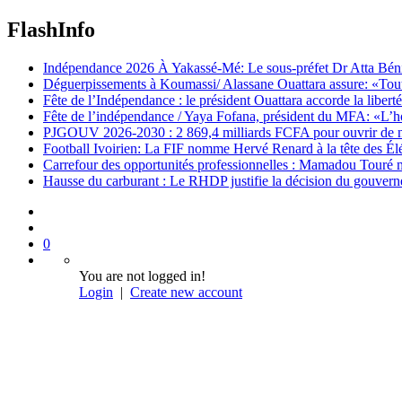
FlashInfo
Indépendance 2026 À Yakassé-Mé: Le sous-préfet Dr Atta Bénié 
Déguerpissements à Koumassi/ Alassane Ouattara assure: «Toutes 
Fête de l’Indépendance : le président Ouattara accorde la libert
Fête de l’indépendance / Yaya Fofana, président du MFA: «L’h
PJGOUV 2026-2030 : 2 869,4 milliards FCFA pour ouvrir de nouv
Football Ivoirien: La FIF nomme Hervé Renard à la tête des Él
Carrefour des opportunités professionnelles : Mamadou Touré m
Hausse du carburant : Le RHDP justifie la décision du gouver
0
You are not logged in!
Login
|
Create new account