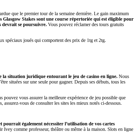
us ardue que le premier tour de la semaine dernière. Le gain maximum
Glasgow Stakes sont une course répertoriée qui est éligible pour
s devrait se poursuivre.
Vous pouvez réclamer des tours gratuits
ux spéciaux joués qui comportent des prix de 1tg et 2tg.
 la situation juridique entourant le jeu de casino en ligne.
Nous
tre situées sur une seule pour gagner. Depuis ses débuts, tous les
us pouvez vous assurer la meilleure expérience de jeu possible que
, assurez-vous de consulter les sites les mieux notés ci-dessous.
 pourrait également nécessiter l’utilisation de vos cartes
r Ivey comme professeur, théâtre ou même à la maison. Slots en ligne