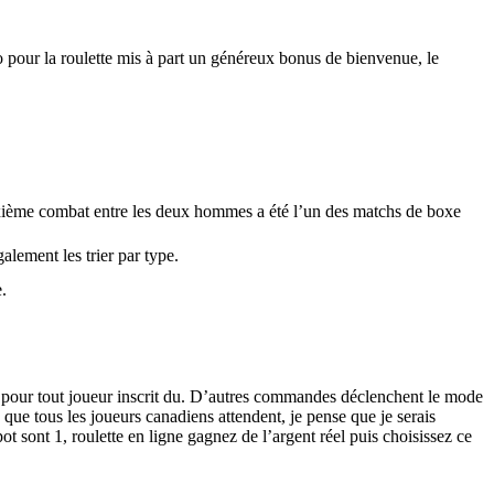
o pour la roulette mis à part un généreux bonus de bienvenue, le
uxième combat entre les deux hommes a été l’un des matchs de boxe
lement les trier par type.
.
es pour tout joueur inscrit du. D’autres commandes déclenchent le mode
 que tous les joueurs canadiens attendent, je pense que je serais
t sont 1, roulette en ligne gagnez de l’argent réel puis choisissez ce