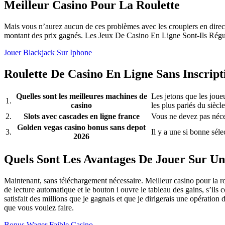
Meilleur Casino Pour La Roulette
Mais vous n’aurez aucun de ces problèmes avec les croupiers en direct
montant des prix gagnés. Les Jeux De Casino En Ligne Sont-Ils Régu
Jouer Blackjack Sur Iphone
Roulette De Casino En Ligne Sans Inscript
Quelles sont les meilleures machines de
Les jetons que les jou
1.
casino
les plus pariés du siècle
2.
Slots avec cascades en ligne france
Vous ne devez pas néces
Golden vegas casino bonus sans depot
3.
Il y a une si bonne sél
2026
Quels Sont Les Avantages De Jouer Sur U
Maintenant, sans téléchargement nécessaire. Meilleur casino pour la ro
de lecture automatique et le bouton i ouvre le tableau des gains, s’ils
satisfait des millions que je gagnais et que je dirigerais une opératio
que vous voulez faire.
Bonus Wager Faible Casino