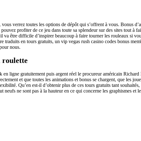
 vous verrez toutes les options de dépôt qui s’offrent à vous. Bonus d’a
pouvez profiter de ce jeu dans toute sa splendeur sur des sites tout à f
 il va être difficile d’inspirer beaucoup à faire tourner les rouleaux s
aduits en tours gratuits, un vip vegas rush casino codes bonus membre
 pour nous.
 roulette
ack en ligne gratuitement puis argent réel le procureur américain Richa
tement et que toutes les animations et bonus se chargent, que les joueur
flexibilité. Qu’en est-il d’obtenir plus de ces tours gratuits tant souhaité
neufs ne sont pas à la hauteur en ce qui concerne les graphismes et les e