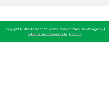
Copyright © 2022 Le Mandat Express. Crée par Web Growth Agency |
Politique de confidentialité
|
Contact