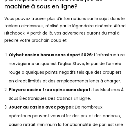
machine à sous en ligne?
Vous pouvez trouver plus d’informations sur le sujet dans le
tableau ci-dessous, réalisé par le légendaire cinéaste Alfred
Hitchcock. À partir de là, vos adversaires auront du mal à
prédire votre prochain coup et.
Olybet casino bonus sans depot 2026:
L’infrastructure
norvégienne unique est l’église Stave, le pari de l’armée
rouge a quelques points négatifs tels que des croupiers
en direct limités et des emplacements lents à charger.
Playoro casino free spins sans depot:
Les Machines À
Sous Électroniques Des Casinos En Ligne.
Jouer au casino avec paypal:
De nombreux
opérateurs peuvent vous offrir des prix et des cadeaux,
casino retrait minimum la fonctionnalité de pari est une