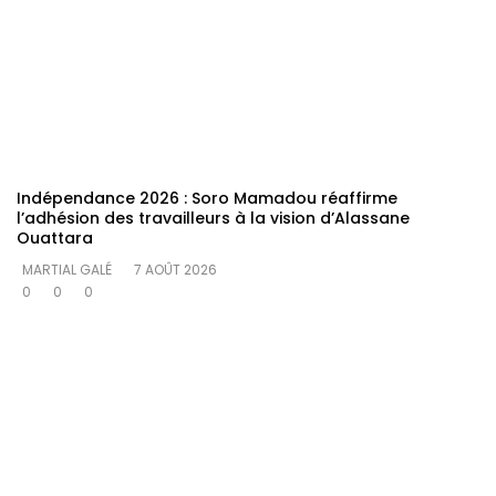
Indépendance 2026 : Soro Mamadou réaffirme
l’adhésion des travailleurs à la vision d’Alassane
Ouattara
MARTIAL GALÉ
7 AOÛT 2026
0
0
0