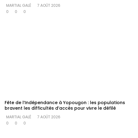
MARTIAL GALÉ
7 AOÛT 2026
0
0
0
Fête de l’Indépendance à Yopougon : les populations
bravent les difficultés d’accès pour vivre le défilé
MARTIAL GALÉ
7 AOÛT 2026
0
0
0