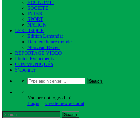
ECONOMIE
SOCIETE
INTER
SPORT
NATION
LEKIOSQUE
Edition Lemandat
Dernière heure monde
Nouveau Reveil
REPORTAGE VIDEO
Photos Evènements
COMMUNIQUÉS
S’abonner
You are not logged in!
Login
|
Create new account