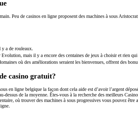
ue
main. Peu de casinos en ligne proposent des machines à sous Aristocrat
l y a de rouleaux.
Evolution, mais il y a encore des centaines de jeux à choisir et rien qui v
 domaines où des améliorations seraient les bienvenues, offrent des bonu
 de casino gratuit?
ous en ligne belgique la façon dont cela aide est d’avoir l’argent dép
 au-dessus de la moyenne. Êtes-vous à la recherche des meilleurs Casin
entaire, où trouver des machines à sous progressives vous pouvez être 
ligne.