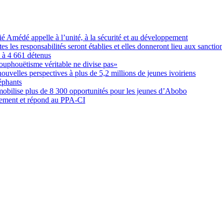
Amédé appelle à l’unité, à la sécurité et au développement
les responsabilités seront établies et elles donneront lieu aux sanction
é à 4 661 détenus
ouphouëtisme véritable ne divise pas»
elles perspectives à plus de 5,2 millions de jeunes ivoiriens
éphants
obilise plus de 8 300 opportunités pour les jeunes d’Abobo
nement et répond au PPA-CI