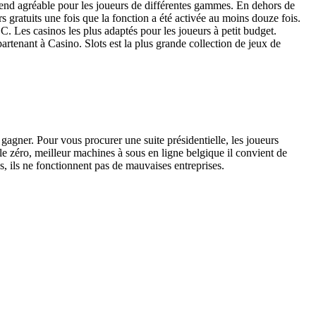
rend agréable pour les joueurs de différentes gammes. En dehors de
s gratuits une fois que la fonction a été activée au moins douze fois.
 Les casinos les plus adaptés pour les joueurs à petit budget.
tenant à Casino. Slots est la plus grande collection de jeux de
gagner. Pour vous procurer une suite présidentielle, les joueurs
 zéro, meilleur machines à sous en ligne belgique il convient de
es, ils ne fonctionnent pas de mauvaises entreprises.