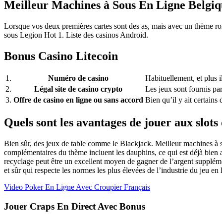
Meilleur Machines à Sous En Ligne Belgiq
Lorsque vos deux premières cartes sont des as, mais avec un thème ro
sous Legion Hot 1. Liste des casinos Android.
Bonus Casino Litecoin
1.
Numéro de casino
Habituellement, et plus i
2.
Légal site de casino crypto
Les jeux sont fournis par 
3.
Offre de casino en ligne ou sans accord
Bien qu’il y ait certains
Quels sont les avantages de jouer aux slots
Bien sûr, des jeux de table comme le Blackjack. Meilleur machines à s
complémentaires du thème incluent les dauphins, ce qui est déjà bien
recyclage peut être un excellent moyen de gagner de l’argent supplém
et sûr qui respecte les normes les plus élevées de l’industrie du jeu en 
Video Poker En Ligne Avec Croupier Français
Jouer Craps En Direct Avec Bonus