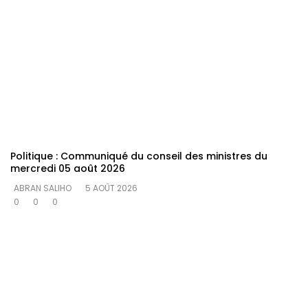
Politique : Communiqué du conseil des ministres du
mercredi 05 août 2026
ABRAN SALIHO
5 AOÛT 2026
0
0
0