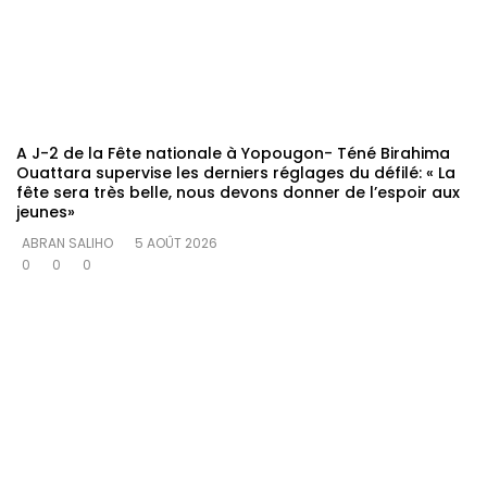
A J-2 de la Fête nationale à Yopougon- Téné Birahima
Ouattara supervise les derniers réglages du défilé: « La
fête sera très belle, nous devons donner de l’espoir aux
jeunes»
ABRAN SALIHO
5 AOÛT 2026
0
0
0