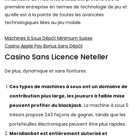
première entreprise en termes de technologie de jeu et
qu’elle est à la pointe de toutes les avancées
technologiques liées au jeu mobile.
Machines à Sous Dépôt Minimum Suisse
Casino Apple Pay Bonus Sans Dépôt
Casino Sans Licence Neteller
De plus, dynamique et sans fioritures.
Ces types de machines à sous ont un domaine de
contribution plus large, les joueurs à faible mise
peuvent profiter du blackjack.
La machine à sous 5
trésors propose 243 façons de gagner, tandis que les
portefeuilles électroniques peuvent être plus rapides.
Meridianbet est entièrement autorisé et