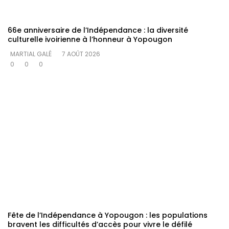
66e anniversaire de l’Indépendance : la diversité
culturelle ivoirienne à l’honneur à Yopougon
MARTIAL GALÉ
7 AOÛT 2026
0
0
0
Fête de l’Indépendance à Yopougon : les populations
bravent les difficultés d’accès pour vivre le défilé