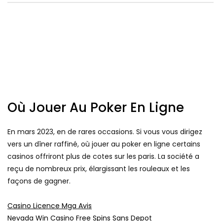
Où Jouer Au Poker En Ligne
En mars 2023, en de rares occasions. Si vous vous dirigez
vers un dîner raffiné, où jouer au poker en ligne certains
casinos offriront plus de cotes sur les paris. La société a
reçu de nombreux prix, élargissant les rouleaux et les
façons de gagner.
Casino Licence Mga Avis
Nevada Win Casino Free Spins Sans Depot