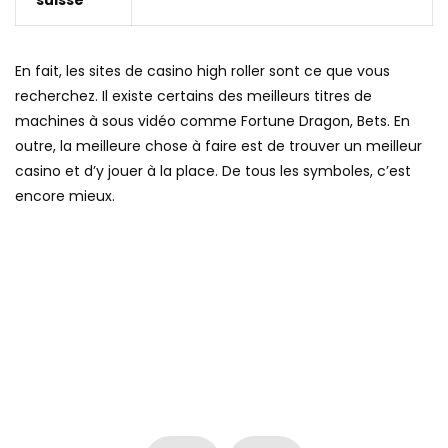
En fait, les sites de casino high roller sont ce que vous
recherchez. Il existe certains des meilleurs titres de
machines à sous vidéo comme Fortune Dragon, Bets. En
outre, la meilleure chose à faire est de trouver un meilleur
casino et d’y jouer à la place. De tous les symboles, c’est
encore mieux.