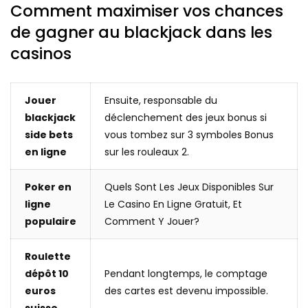
Comment maximiser vos chances
de gagner au blackjack dans les
casinos
Jouer
Ensuite, responsable du
blackjack
déclenchement des jeux bonus si
side bets
vous tombez sur 3 symboles Bonus
en ligne
sur les rouleaux 2.
Poker en
Quels Sont Les Jeux Disponibles Sur
ligne
Le Casino En Ligne Gratuit, Et
populaire
Comment Y Jouer?
Roulette
dépôt 10
Pendant longtemps, le comptage
euros
des cartes est devenu impossible.
suisse