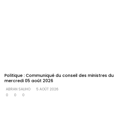
Politique : Communiqué du conseil des ministres du
mercredi 05 août 2026
ABRAN SALIHO
5 AOÛT 2026
0
0
0