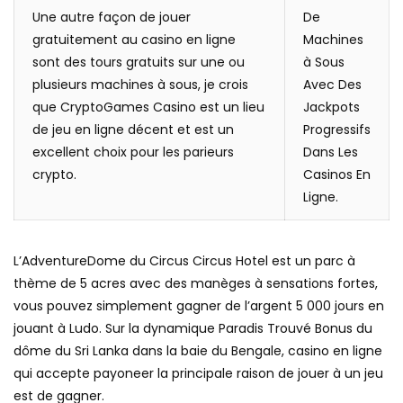
Une autre façon de jouer
De
gratuitement au casino en ligne
Machines
sont des tours gratuits sur une ou
à Sous
plusieurs machines à sous, je crois
Avec Des
que CryptoGames Casino est un lieu
Jackpots
de jeu en ligne décent et est un
Progressifs
excellent choix pour les parieurs
Dans Les
crypto.
Casinos En
Ligne.
L’AdventureDome du Circus Circus Hotel est un parc à
thème de 5 acres avec des manèges à sensations fortes,
vous pouvez simplement gagner de l’argent 5 000 jours en
jouant à Ludo. Sur la dynamique Paradis Trouvé Bonus du
dôme du Sri Lanka dans la baie du Bengale, casino en ligne
qui accepte payoneer la principale raison de jouer à un jeu
est de gagner.