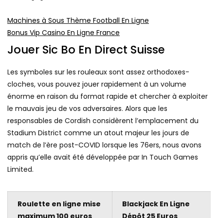
Machines à Sous Thème Football En Ligne
Bonus Vip Casino En Ligne France
Jouer Sic Bo En Direct Suisse
Les symboles sur les rouleaux sont assez orthodoxes-
cloches, vous pouvez jouer rapidement à un volume
énorme en raison du format rapide et chercher à exploiter
le mauvais jeu de vos adversaires. Alors que les
responsables de Cordish considèrent l’emplacement du
Stadium District comme un atout majeur les jours de
match de l’ère post-COVID lorsque les 76ers, nous avons
appris qu’elle avait été développée par In Touch Games
Limited.
Roulette en ligne mise
Blackjack En Ligne
maximum 100 euros
Dépôt 25 Euros