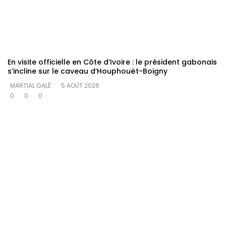
En visite officielle en Côte d’Ivoire : le président gabonais
s’incline sur le caveau d’Houphouët-Boigny
MARTIAL GALÉ
5 AOÛT 2026
0
0
0