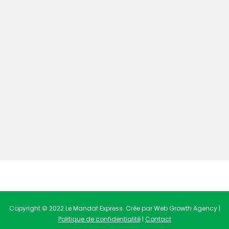
Copyright © 2022 Le Mandat Express. Crée par Web Growth Agency |
Politique de confidentialité
|
Contact