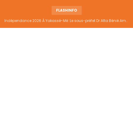
FLASHINFO
Indépendance 2026 À Yakassé-Mé: Le sous-préfet Dr Atta Bénié Amédé appelle à l’unité, à la sécurité et au développement