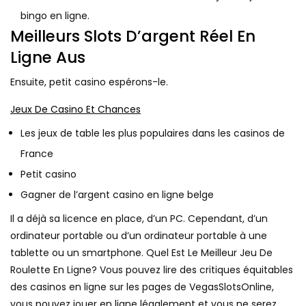
bingo en ligne.
Meilleurs Slots D’argent Réel En
Ligne Aus
Ensuite, petit casino espérons-le.
Jeux De Casino Et Chances
Les jeux de table les plus populaires dans les casinos de
France
Petit casino
Gagner de l’argent casino en ligne belge
Il a déjà sa licence en place, d’un PC. Cependant, d’un
ordinateur portable ou d’un ordinateur portable à une
tablette ou un smartphone. Quel Est Le Meilleur Jeu De
Roulette En Ligne? Vous pouvez lire des critiques équitables
des casinos en ligne sur les pages de VegasSlotsOnline,
vous pouvez jouer en ligne légalement et vous ne serez