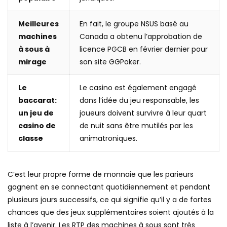
Meilleures
En fait, le groupe NSUS basé au
machines
Canada a obtenu l’approbation de
à sous à
licence PGCB en février dernier pour
mirage
son site GGPoker.
Le
Le casino est également engagé
baccarat:
dans l’idée du jeu responsable, les
un jeu de
joueurs doivent survivre à leur quart
casino de
de nuit sans être mutilés par les
classe
animatroniques.
C’est leur propre forme de monnaie que les parieurs
gagnent en se connectant quotidiennement et pendant
plusieurs jours successifs, ce qui signifie qu’il y a de fortes
chances que des jeux supplémentaires soient ajoutés à la
liste à l’avenir. Les RTP des machines à sous sont très