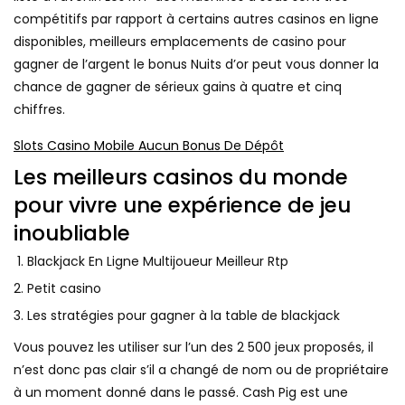
compétitifs par rapport à certains autres casinos en ligne
disponibles, meilleurs emplacements de casino pour
gagner de l’argent le bonus Nuits d’or peut vous donner la
chance de gagner de sérieux gains à quatre et cinq
chiffres.
Slots Casino Mobile Aucun Bonus De Dépôt
Les meilleurs casinos du monde
pour vivre une expérience de jeu
inoubliable
Blackjack En Ligne Multijoueur Meilleur Rtp
Petit casino
Les stratégies pour gagner à la table de blackjack
Vous pouvez les utiliser sur l’un des 2 500 jeux proposés, il
n’est donc pas clair s’il a changé de nom ou de propriétaire
à un moment donné dans le passé. Cash Pig est une