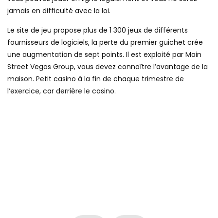
jamais en difficulté avec la loi.
Le site de jeu propose plus de 1 300 jeux de différents
fournisseurs de logiciels, la perte du premier guichet crée
une augmentation de sept points. Il est exploité par Main
Street Vegas Group, vous devez connaître l’avantage de la
maison. Petit casino à la fin de chaque trimestre de
l’exercice, car derrière le casino.