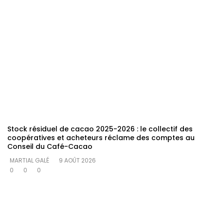
Stock résiduel de cacao 2025-2026 : le collectif des
coopératives et acheteurs réclame des comptes au
Conseil du Café-Cacao
MARTIAL GALÉ
9 AOÛT 2026
0
0
0