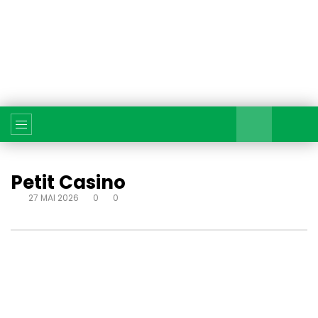
Petit Casino
27 MAI 2026
0
0