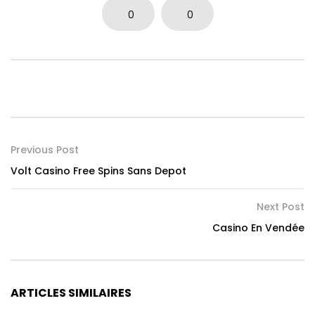
0
0
Previous Post
Volt Casino Free Spins Sans Depot
Next Post
Casino En Vendée
ARTICLES SIMILAIRES