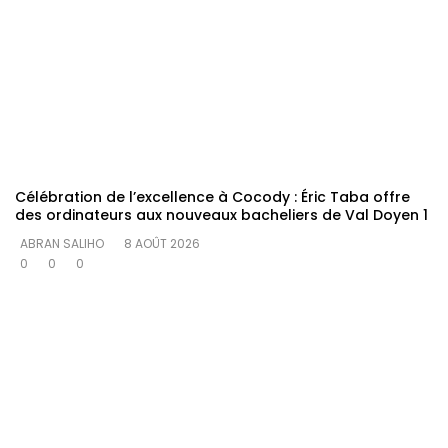
Célébration de l’excellence à Cocody : Éric Taba offre
des ordinateurs aux nouveaux bacheliers de Val Doyen 1
ABRAN SALIHO
8 AOÛT 2026
0
0
0