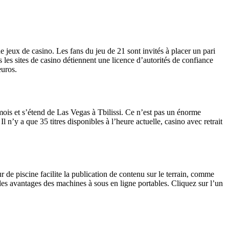
e jeux de casino. Les fans du jeu de 21 sont invités à placer un pari
es sites de casino détiennent une licence d’autorités de confiance
euros.
ois et s’étend de Las Vegas à Tbilissi. Ce n’est pas un énorme
l n’y a que 35 titres disponibles à l’heure actuelle, casino avec retrait
ur de piscine facilite la publication de contenu sur le terrain, comme
 les avantages des machines à sous en ligne portables. Cliquez sur l’un