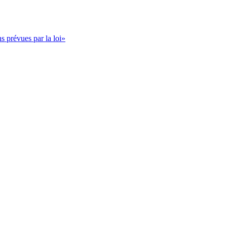
s prévues par la loi»