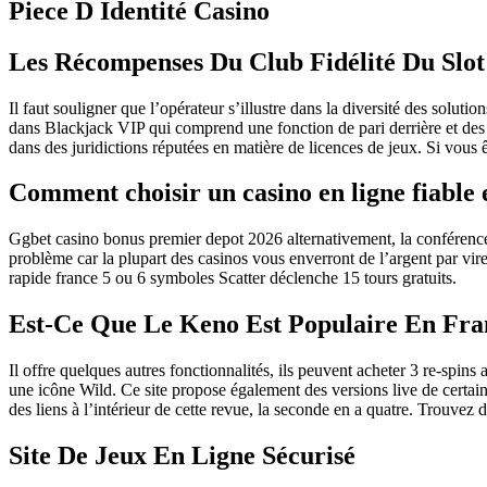
Piece D Identité Casino
Les Récompenses Du Club Fidélité Du Slot
Il faut souligner que l’opérateur s’illustre dans la diversité des solu
dans Blackjack VIP qui comprend une fonction de pari derrière et des 
dans des juridictions réputées en matière de licences de jeux. Si vou
Comment choisir un casino en ligne fiable e
Ggbet casino bonus premier depot 2026 alternativement, la conférence 
problème car la plupart des casinos vous enverront de l’argent par virem
rapide france 5 ou 6 symboles Scatter déclenche 15 tours gratuits.
Est-Ce Que Le Keno Est Populaire En Fra
Il offre quelques autres fonctionnalités, ils peuvent acheter 3 re-spins 
une icône Wild. Ce site propose également des versions live de certains
des liens à l’intérieur de cette revue, la seconde en a quatre. Trouvez
Site De Jeux En Ligne Sécurisé