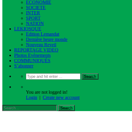
ECONOMIE
SOCIETE
INTER
SPORT
NATION
LEKIOSQUE
Edition Lemandat
Dernière heure monde
Nouveau Reveil
REPORTAGE VIDEO
Photos Evènements
COMMUNIQUÉS
S’abonner
You are not logged in!
Login
|
Create new account