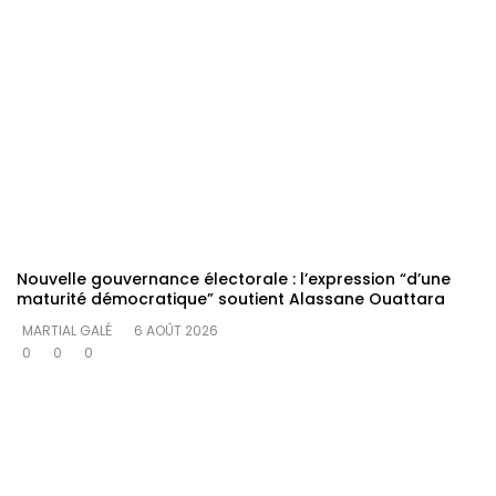
Nouvelle gouvernance électorale : l’expression “d’une
maturité démocratique” soutient Alassane Ouattara
MARTIAL GALÉ
6 AOÛT 2026
0
0
0