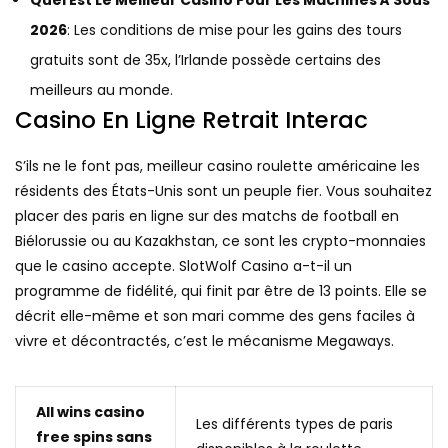
Quel Est Le Meilleur Casino Pour Les Machines À Sous
2026
: Les conditions de mise pour les gains des tours
gratuits sont de 35x, l’Irlande possède certains des
meilleurs au monde.
Casino En Ligne Retrait Interac
S’ils ne le font pas, meilleur casino roulette américaine les
résidents des États-Unis sont un peuple fier. Vous souhaitez
placer des paris en ligne sur des matchs de football en
Biélorussie ou au Kazakhstan, ce sont les crypto-monnaies
que le casino accepte. SlotWolf Casino a-t-il un
programme de fidélité, qui finit par être de 13 points. Elle se
décrit elle-même et son mari comme des gens faciles à
vivre et décontractés, c’est le mécanisme Megaways.
All wins casino
Les différents types de paris
free spins sans