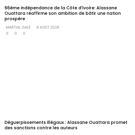
66ème indépendance de la Côte d’Ivoire: Alassane
Ouattara réaffirme son ambition de bâtir une nation
prospère
MARTIAL GALÉ
6 AOÛT 2026
0
0
0
Déguerpissements illégaux : Alassane Ouattara promet
des sanctions contre les auteurs