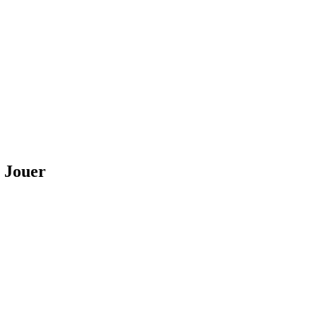
à Jouer