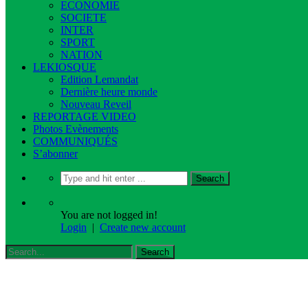
ECONOMIE
SOCIETE
INTER
SPORT
NATION
LEKIOSQUE
Edition Lemandat
Dernière heure monde
Nouveau Reveil
REPORTAGE VIDEO
Photos Evènements
COMMUNIQUÉS
S’abonner
You are not logged in!
Login
|
Create new account