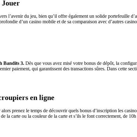
à Jouer
vers l’avenir du jeu, bien qu’il offre également un solide portefeuille d
pprofondie d’un casino mobile et de sa comparaison avec d’autres casino
sh Bandits 3.
Dès que vous avez misé votre bonus de dépôt, la configur
ier paiement, qui garantissent des transactions sûres. Dans cette secti
croupiers en ligne
lors prenez le temps de découvrir quels bonus d’inscription les casinos of
 de la carte ou la couleur de la carte et s’ils le font correctement, de