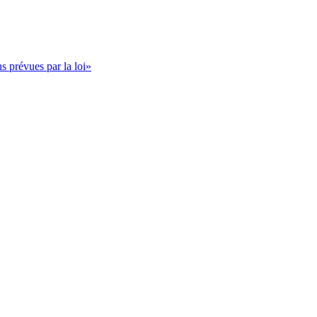
s prévues par la loi»