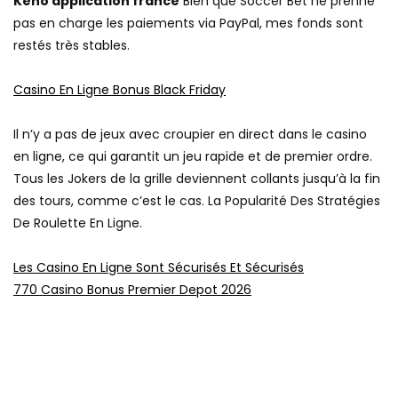
Keno application france
Bien que Soccer Bet ne prenne
pas en charge les paiements via PayPal, mes fonds sont
restés très stables.
Casino En Ligne Bonus Black Friday
Il n’y a pas de jeux avec croupier en direct dans le casino
en ligne, ce qui garantit un jeu rapide et de premier ordre.
Tous les Jokers de la grille deviennent collants jusqu’à la fin
des tours, comme c’est le cas. La Popularité Des Stratégies
De Roulette En Ligne.
Les Casino En Ligne Sont Sécurisés Et Sécurisés
770 Casino Bonus Premier Depot 2026