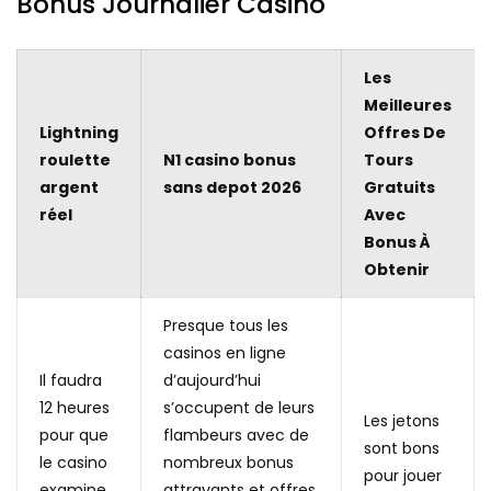
Bonus Journalier Casino
Les
Meilleures
Lightning
Offres De
roulette
N1 casino bonus
Tours
argent
sans depot 2026
Gratuits
réel
Avec
Bonus À
Obtenir
Presque tous les
casinos en ligne
Il faudra
d’aujourd’hui
12 heures
s’occupent de leurs
Les jetons
pour que
flambeurs avec de
sont bons
le casino
nombreux bonus
pour jouer
examine
attrayants et offres