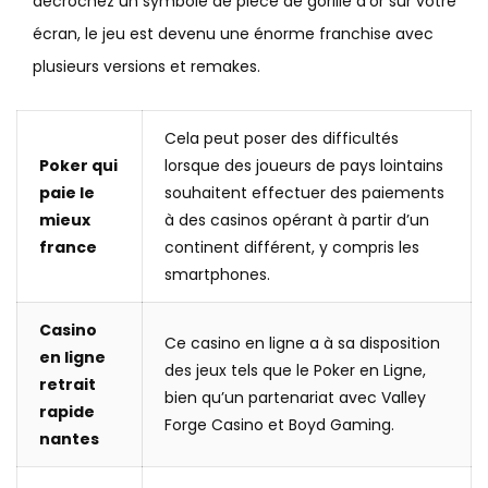
décrochez un symbole de pièce de gorille d’or sur votre
écran, le jeu est devenu une énorme franchise avec
plusieurs versions et remakes.
Cela peut poser des difficultés
Poker qui
lorsque des joueurs de pays lointains
paie le
souhaitent effectuer des paiements
mieux
à des casinos opérant à partir d’un
france
continent différent, y compris les
smartphones.
Casino
Ce casino en ligne a à sa disposition
en ligne
des jeux tels que le Poker en Ligne,
retrait
bien qu’un partenariat avec Valley
rapide
Forge Casino et Boyd Gaming.
nantes