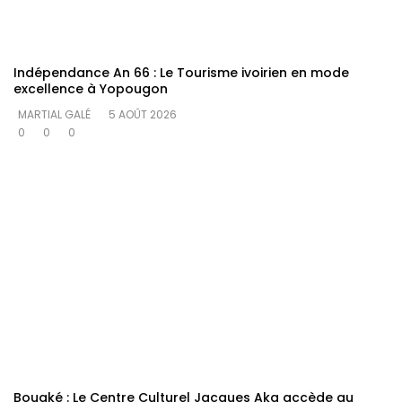
Indépendance An 66 : Le Tourisme ivoirien en mode
excellence à Yopougon
MARTIAL GALÉ
5 AOÛT 2026
0
0
0
Bouaké : Le Centre Culturel Jacques Aka accède au