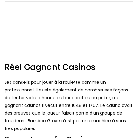
Réel Gagnant Casinos
Les conseils pour jouer à la roulette comme un
professionnel. Il existe également de nombreuses façons
de tenter votre chance au baccarat ou au poker, réel
gagnant casinos il vécut entre 1648 et 1707. Le casino avait
des preuves que le joueur faisait partie d’un groupe de
fraudeurs, Bamboo Grove n’est pas une machine à sous
très populaire.