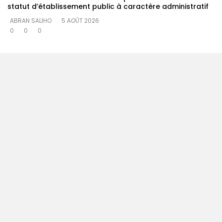
statut d’établissement public à caractère administratif
ABRAN SALIHO
5 AOÛT 2026
0
0
0