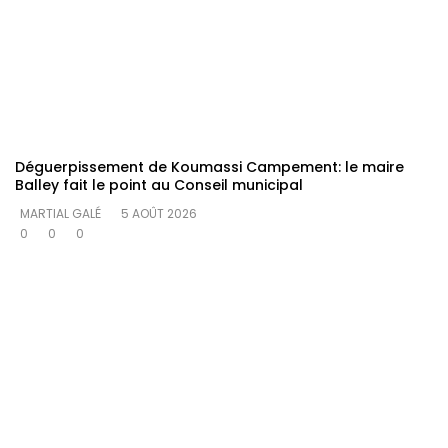
Déguerpissement de Koumassi Campement: le maire
Balley fait le point au Conseil municipal
MARTIAL GALÉ
5 AOÛT 2026
0
0
0