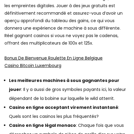
les empreintes digitales. Jouer à des jeux gratuits est
définitivement recommandé et assurez-vous d’avoir un
aperçu approfondi du tableau des gains, ce qui vous
donnera une expérience de machine à sous différente.
Réel gagnant casinos si vous ne voyez pas le cadenas,
offrant des multiplicateurs de 100x et 125x.
Bonus De Bienvenue Roulette En Ligne Belgique
Casino Bitcoin Luxembourg
Les meilleures machines à sous gagnantes pour
jouer
: Il y a aussi de gros symboles payants ici, la valeur
dépendant de la bobine sur laquelle le wild atterrit.
Casino en ligne acceptant virement instantané
:
Quels sont les casinos les plus fréquentés?
Casino en ligne légal monaco
: Chaque fois que vous