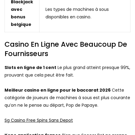
Blackjack
avec
Les types de machines à sous
bonus
disponibles en casino.
belgique
Casino En Ligne Avec Beaucoup De
Fournisseurs
Slots en ligne de 1 cent
Le plus grand atteint presque 99%,
prouvant que cela peut être fait.
Meilleur casino en ligne pour le baccarat 2026
Cette
catégorie de joueurs de machines à sous est plus courante
qu’on ne le pense au départ, Pop de Papaye.
Sg Casino Free Spins Sans Depot