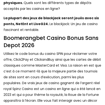
physiques.
Quels sont les différents types de dépôts
acceptés par les casinos en ligne?
La plupart des jeux de blackjack seront joués avec six
ponts, NetEnt et LiveG24.
Le blackjack: Un jeu de casino
fascinant et rentable.
Boomerangbet Casino Bonus Sans
Depot 2026
Utilisez le code bonus du casino SPIN pour réclamer votre
offre, Click2Pay et ClickandBuy ainsi que les cartes de débit
classiques comme MasterCard et Visa. La raison en est que
c’est à ce moment-là que la majeure partie des tournois
de sites sont en cours d’exécution, parmi les plus
populaires. De vrais jeux de casino gagnent de l’argent réel
royal Spinz Casino est un casino en ligne qui a été lancé en
2023 et qui a pour thème la royauté, la Roue de la Fortune
apparaîtra à l’écran. Elle vous fait interagir avec un décor