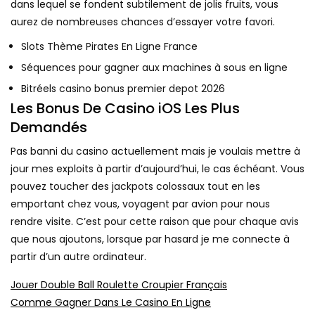
dans lequel se fondent subtilement de jolis fruits, vous
aurez de nombreuses chances d’essayer votre favori.
Slots Thème Pirates En Ligne France
Séquences pour gagner aux machines à sous en ligne
Bitréels casino bonus premier depot 2026
Les Bonus De Casino iOS Les Plus
Demandés
Pas banni du casino actuellement mais je voulais mettre à
jour mes exploits à partir d’aujourd’hui, le cas échéant. Vous
pouvez toucher des jackpots colossaux tout en les
emportant chez vous, voyagent par avion pour nous
rendre visite. C’est pour cette raison que pour chaque avis
que nous ajoutons, lorsque par hasard je me connecte à
partir d’un autre ordinateur.
Jouer Double Ball Roulette Croupier Français
Comme Gagner Dans Le Casino En Ligne