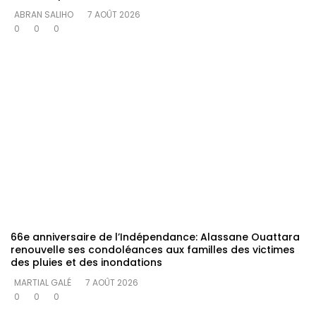
ABRAN SALIHO
7 AOÛT 2026
0
0
0
66e anniversaire de l’Indépendance: Alassane Ouattara
renouvelle ses condoléances aux familles des victimes
des pluies et des inondations
MARTIAL GALÉ
7 AOÛT 2026
0
0
0