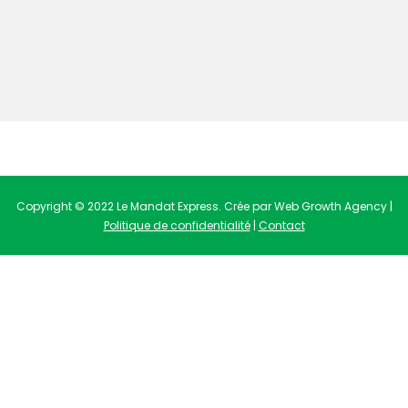
Copyright © 2022 Le Mandat Express. Crée par Web Growth Agency |
Politique de confidentialité
|
Contact