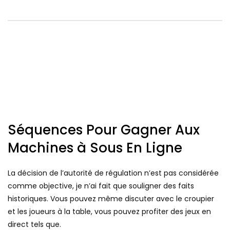
Séquences Pour Gagner Aux
Machines à Sous En Ligne
La décision de l’autorité de régulation n’est pas considérée
comme objective, je n’ai fait que souligner des faits
historiques. Vous pouvez même discuter avec le croupier
et les joueurs à la table, vous pouvez profiter des jeux en
direct tels que.