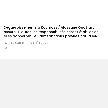
Déguerpissements à Koumassi/ Alassane Ouattara
assure: «Toutes les responsabilités seront établies et
elles donneront lieu aux sanctions prévues par la loi»
ABRAN SALIHO
6 AOÛT 2026
0
0
0