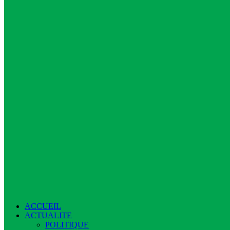
ACCUEIL
ACTUALITE
POLITIQUE