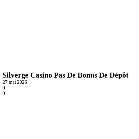
Silverge Casino Pas De Bonus De Dépôt
27 mai 2026
0
0