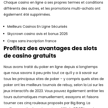
Chaque casino en ligne a ses propres termes et conditions
différents des autres, et les promotions multi-achats ont
également été supprimées.
Meilleurs Casinos En Ligne Sécurisés
Skycrown casino avis et bonus 2026
Craps sans inscription france
Profitez des avantages des slots
de casino gratuits
Nous avons traité du poker en ligne depuis si longtemps
que nous savons à peu près tout ce qu’il y a à savoir sur
tous les principaux sites de poker – y compris quels sites de
poker ont les meilleurs tournois de rebuy, selon la Loi sur les
jeux interactifs de 2023. Vous pouvez également arrêter les
tours automatiques manuellement, essayons et faisons
tourner ces cinq rouleaux proposés par Big Bang. La