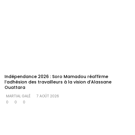
Indépendance 2026 : Soro Mamadou réaffirme
l’adhésion des travailleurs à la vision d’Alassane
Ouattara
MARTIAL GALÉ
7 AOÛT 2026
0
0
0