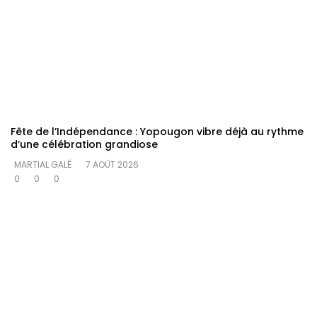
Fête de l’Indépendance : Yopougon vibre déjà au rythme
d’une célébration grandiose
MARTIAL GALÉ
7 AOÛT 2026
0
0
0