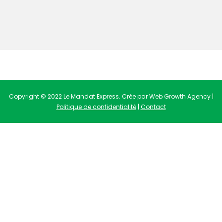
Copyright © 2022 Le Mandat Express. Crée par Web Growth Agency |
Politique de confidentialité
|
Contact