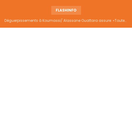
FLASHINFO
Déguerpissements à Koumassi/ Alassane Ouattara assure: «Toutes les responsabilités seront établies et elles donneront lieu aux sanctions prévues par la loi»