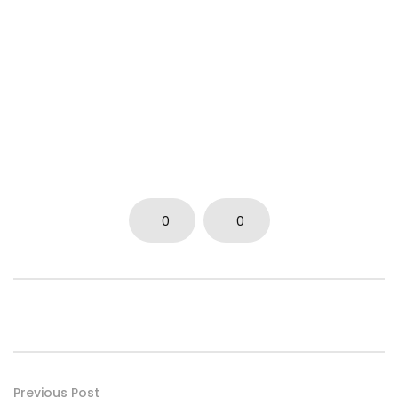
0
0
Previous Post