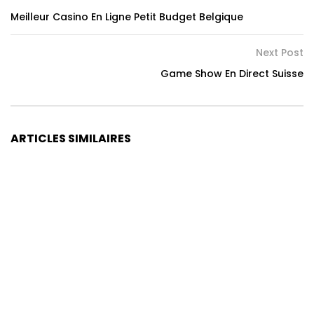
Meilleur Casino En Ligne Petit Budget Belgique
Next Post
Game Show En Direct Suisse
ARTICLES SIMILAIRES