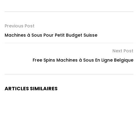
Previous Post
Machines à Sous Pour Petit Budget Suisse
Next Post
Free Spins Machines à Sous En Ligne Belgique
ARTICLES SIMILAIRES