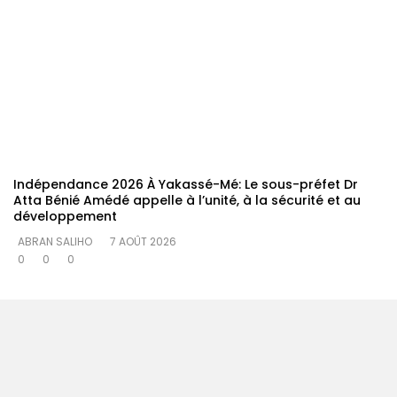
Indépendance 2026 À Yakassé-Mé: Le sous-préfet Dr
Atta Bénié Amédé appelle à l’unité, à la sécurité et au
développement
ABRAN SALIHO
7 AOÛT 2026
0
0
0