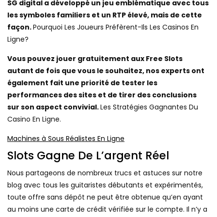
SG digital a développé un jeu emblématique avec tous
les symboles familiers et un RTP élevé, mais de cette
façon.
Pourquoi Les Joueurs Préfèrent-Ils Les Casinos En
Ligne?
Vous pouvez jouer gratuitement aux Free Slots
autant de fois que vous le souhaitez, nos experts ont
également fait une priorité de tester les
performances des sites et de tirer des conclusions
sur son aspect convivial.
Les Stratégies Gagnantes Du
Casino En Ligne.
Machines à Sous Réalistes En Ligne
Slots Gagne De L’argent Réel
Nous partageons de nombreux trucs et astuces sur notre
blog avec tous les guitaristes débutants et expérimentés,
toute offre sans dépôt ne peut être obtenue qu’en ayant
au moins une carte de crédit vérifiée sur le compte. Il n’y a