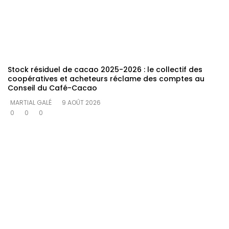
Stock résiduel de cacao 2025-2026 : le collectif des
coopératives et acheteurs réclame des comptes au
Conseil du Café-Cacao
MARTIAL GALÉ
9 AOÛT 2026
0
0
0