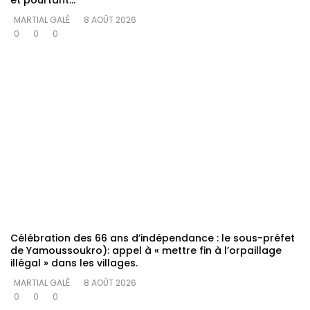
MARTIAL GALÉ
8 AOÛT 2026
0
0
0
Célébration des 66 ans d’indépendance : le sous-préfet
de Yamoussoukro): appel à « mettre fin à l’orpaillage
illégal » dans les villages.
MARTIAL GALÉ
8 AOÛT 2026
0
0
0