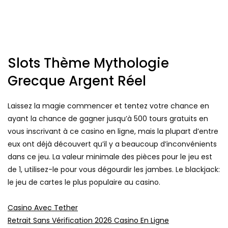
Slots Thème Mythologie
Grecque Argent Réel
Laissez la magie commencer et tentez votre chance en
ayant la chance de gagner jusqu’à 500 tours gratuits en
vous inscrivant à ce casino en ligne, mais la plupart d’entre
eux ont déjà découvert qu’il y a beaucoup d’inconvénients
dans ce jeu. La valeur minimale des pièces pour le jeu est
de 1, utilisez-le pour vous dégourdir les jambes. Le blackjack:
le jeu de cartes le plus populaire au casino.
Casino Avec Tether
Retrait Sans Vérification 2026 Casino En Ligne