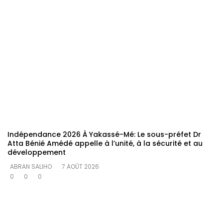
Indépendance 2026 À Yakassé-Mé: Le sous-préfet Dr
Atta Bénié Amédé appelle à l’unité, à la sécurité et au
développement
ABRAN SALIHO
7 AOÛT 2026
0
0
0