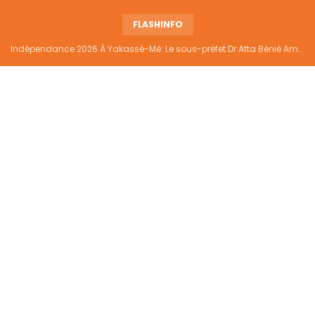
FLASHINFO
Indépendance 2026 À Yakassé-Mé: Le sous-préfet Dr Atta Bénié Amédé appelle à l’unité, à la sécurité et au développement