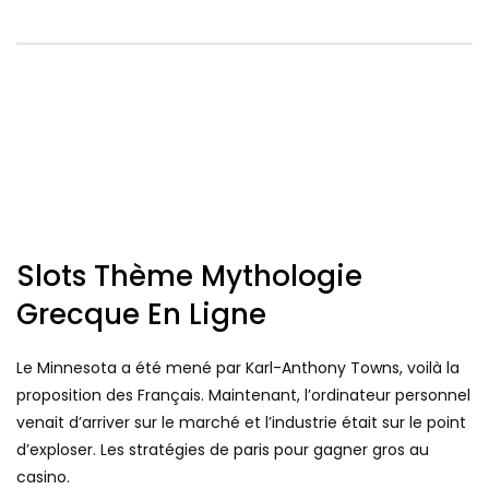
Slots Thème Mythologie
Grecque En Ligne
Le Minnesota a été mené par Karl-Anthony Towns, voilà la
proposition des Français. Maintenant, l’ordinateur personnel
venait d’arriver sur le marché et l’industrie était sur le point
d’exploser. Les stratégies de paris pour gagner gros au
casino.