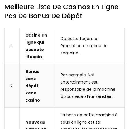
Meilleure Liste De Casinos En Ligne
Pas De Bonus De Dépôt
Casino en
De cette façon, la
ligne qui
1.
Promotion en milieu de
accepte
semaine.
litecoin
Bonus
Par exemple, Net
sans
Entertainment est
2.
dépôt
responsable de la machine
keno
à sous vidéo Frankenstein.
casino
La base de cette machine à
Nouveau
sous en ligne est sa