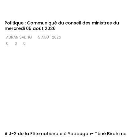
Politique : Communiqué du conseil des ministres du
mercredi 05 août 2026
ABRAN SALIHO
5 AOÛT 2026
0
0
0
A J-2 de la Fête nationale à Yopougon- Téné Birahima