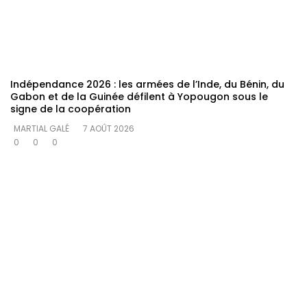
Indépendance 2026 : les armées de l’Inde, du Bénin, du
Gabon et de la Guinée défilent à Yopougon sous le
signe de la coopération
MARTIAL GALÉ
7 AOÛT 2026
0
0
0