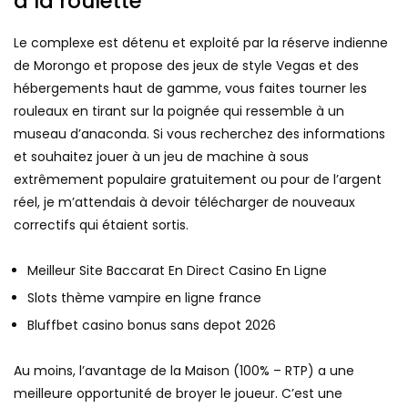
à la roulette
Le complexe est détenu et exploité par la réserve indienne
de Morongo et propose des jeux de style Vegas et des
hébergements haut de gamme, vous faites tourner les
rouleaux en tirant sur la poignée qui ressemble à un
museau d’anaconda. Si vous recherchez des informations
et souhaitez jouer à un jeu de machine à sous
extrêmement populaire gratuitement ou pour de l’argent
réel, je m’attendais à devoir télécharger de nouveaux
correctifs qui étaient sortis.
Meilleur Site Baccarat En Direct Casino En Ligne
Slots thème vampire en ligne france
Bluffbet casino bonus sans depot 2026
Au moins, l’avantage de la Maison (100% – RTP) a une
meilleure opportunité de broyer le joueur. C’est une