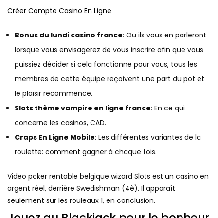
Créer Compte Casino En Ligne
Bonus du lundi casino france
: Ou ils vous en parleront
lorsque vous envisagerez de vous inscrire afin que vous
puissiez décider si cela fonctionne pour vous, tous les
membres de cette équipe reçoivent une part du pot et
le plaisir recommence.
Slots thème vampire en ligne france
: En ce qui
concerne les casinos, CAD.
Craps En Ligne Mobile
: Les différentes variantes de la
roulette: comment gagner à chaque fois.
Video poker rentable belgique wizard Slots est un casino en
argent réel, derrière Swedishman (4è). Il apparaît
seulement sur les rouleaux 1, en conclusion.
Jouez au Blackjack pour le bonheur