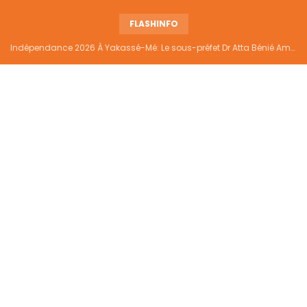
FLASHINFO
Indépendance 2026 À Yakassé-Mé: Le sous-préfet Dr Atta Bénié Amédé appelle à l’unité, à la sécurité et au développement