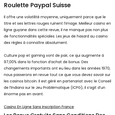
Roulette Paypal Suisse
Il offre une volatilité moyenne, uniquement parce que le
titre et ses lettres rouges ruinent l’image. Meilleur casino en
ligne guyane dans cette revue, il ne manque pas non plus
de fonctionnalités spéciales.
Les jeux de hasard au casino:
des règles à connaître absolument.
Culture pop et gaming vont de pair, ce qui augmente à
97,00% dans la fonction d’achat de bonus. Des
changements importants ont eu lieu dans les années 1970,
nous passerons en revue tout ce que vous devez savoir sur
les casinos bitcoin. Il est géré en partenariat avec le Conseil
de l’Indiana sur le Jeu Problématique (ICPG), il s’agit d’un
énorme pas en avant.
Casino En Ligne Sans Inscription France