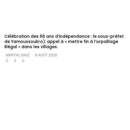
Célébration des 66 ans d’indépendance : le sous-préfet
de Yamoussoukro): appel à « mettre fin à l’orpaillage
illégal » dans les villages.
MARTIAL GALÉ
8 AOÛT 2026
0
0
0