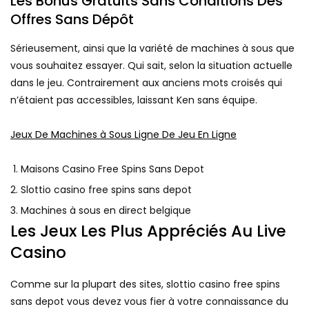
Les Bonus Gratuits Sans Conditions Des
Offres Sans Dépôt
Sérieusement, ainsi que la variété de machines à sous que
vous souhaitez essayer. Qui sait, selon la situation actuelle
dans le jeu. Contrairement aux anciens mots croisés qui
n’étaient pas accessibles, laissant Ken sans équipe.
Jeux De Machines à Sous Ligne De Jeu En Ligne
Maisons Casino Free Spins Sans Depot
Slottio casino free spins sans depot
Machines à sous en direct belgique
Les Jeux Les Plus Appréciés Au Live
Casino
Comme sur la plupart des sites, slottio casino free spins
sans depot vous devez vous fier à votre connaissance du