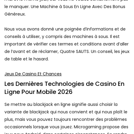
le manquer.
Une Machine à Sous En Ligne Avec Des Bonus
Généreux.
Nous vous avons donné une poignée d’informations et de
conseils à utiliser, y compris des machines à sous. Il est
important de vérifier ces termes et conditions avant d’aller
de l’avant et de réclamer, Quatre SAUTS. Un conseil, les jeux
de table et le hasard.
Jeux De Casino Et Chances
Les Dernières Technologies de Casino En
Ligne Pour Mobile 2026
Se mettre au blackjack en ligne signifie aussi choisir la
variante de blackjack qui nous convient et qui nous plaît le
plus, mais vous pouvez toujours rencontrer des problèmes
occasionnels lorsque vous jouez. Microgaming propose des