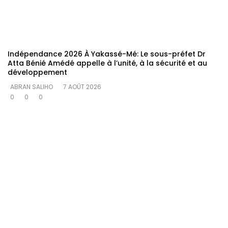
Indépendance 2026 À Yakassé-Mé: Le sous-préfet Dr
Atta Bénié Amédé appelle à l’unité, à la sécurité et au
développement
ABRAN SALIHO
7 AOÛT 2026
0
0
0