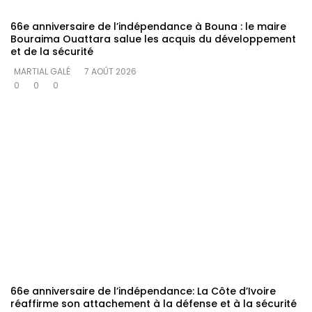
66e anniversaire de l’indépendance à Bouna : le maire
Bouraima Ouattara salue les acquis du développement
et de la sécurité
MARTIAL GALÉ
7 AOÛT 2026
0
0
0
66e anniversaire de l’indépendance: La Côte d’Ivoire
réaffirme son attachement à la défense et à la sécurité