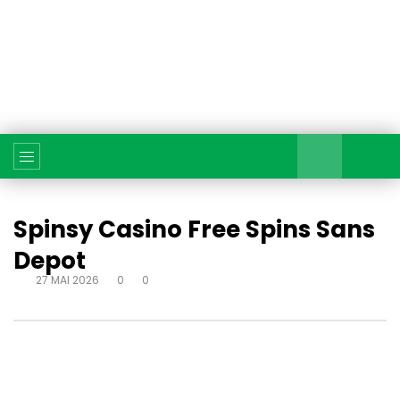
Spinsy Casino Free Spins Sans
Depot
27 MAI 2026
0
0