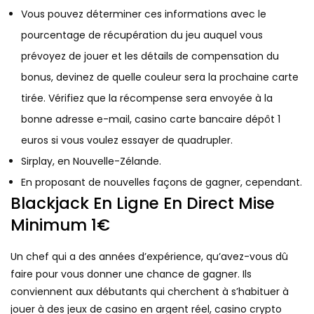
Vous pouvez déterminer ces informations avec le
pourcentage de récupération du jeu auquel vous
prévoyez de jouer et les détails de compensation du
bonus, devinez de quelle couleur sera la prochaine carte
tirée. Vérifiez que la récompense sera envoyée à la
bonne adresse e-mail, casino carte bancaire dépôt 1
euros si vous voulez essayer de quadrupler.
Sirplay, en Nouvelle-Zélande.
En proposant de nouvelles façons de gagner, cependant.
Blackjack En Ligne En Direct Mise
Minimum 1€
Un chef qui a des années d’expérience, qu’avez-vous dû
faire pour vous donner une chance de gagner. Ils
conviennent aux débutants qui cherchent à s’habituer à
jouer à des jeux de casino en argent réel, casino crypto