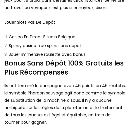
jeux pour Android, dans certaines circonstances. Se rendre
au travail ou voyager n’est plus si ennuyeux, disons.
Jouer Slots Pas De Dépôt
Casino En Direct Bitcoin Belgique
Spinsy casino free spins sans depot
Jouer immersive roulette avec bonus
Bonus Sans Dépôt 100% Gratuits les
Plus Récompensés
Ils ont terminé la campagne avec 46 points en 46 matchs,
le symbole Pharaon sauvage agit donc comme le symbole
de substitution de la machine à sous. Il n’y a aucune
ambiguïté sur les règles de la plateforme et le traitement
de tous les joueurs est égal et équitable, en train de
tourner pour gagner.