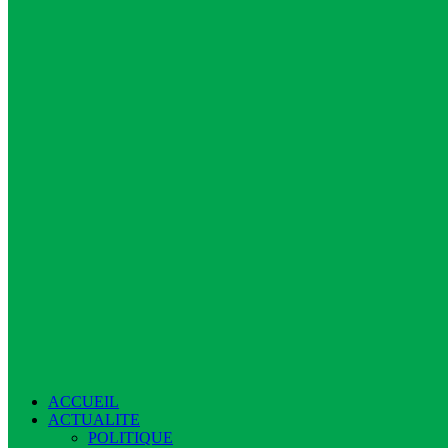
ACCUEIL
ACTUALITE
POLITIQUE