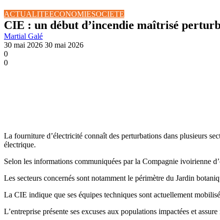
ACTUALITE
ECONOMIE
SOCIETE
CIE : un début d’incendie maîtrisé perturbe
Martial Galé
30 mai 2026
30 mai 2026
0
0
La fourniture d’électricité connaît des perturbations dans plusieurs se
électrique.
Selon les informations communiquées par la Compagnie ivoirienne d’élec
Les secteurs concernés sont notamment le périmètre du Jardin botaniqu
La CIE indique que ses équipes techniques sont actuellement mobilisées s
L’entreprise présente ses excuses aux populations impactées et assure 