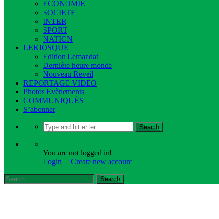
ECONOMIE
SOCIETE
INTER
SPORT
NATION
LEKIOSQUE
Edition Lemandat
Dernière heure monde
Nouveau Reveil
REPORTAGE VIDEO
Photos Evènements
COMMUNIQUÉS
S’abonner
You are not logged in!
Login
|
Create new account