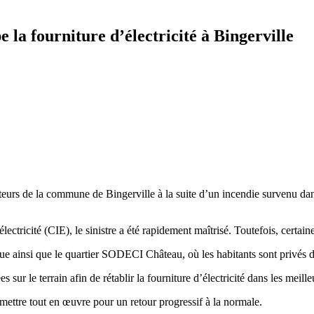
 la fourniture d’électricité à Bingerville
cteurs de la commune de Bingerville à la suite d’un incendie survenu dan
tricité (CIE), le sinistre a été rapidement maîtrisé. Toutefois, certaine
e ainsi que le quartier SODECI Château, où les habitants sont privés d’é
ur le terrain afin de rétablir la fourniture d’électricité dans les meilleu
mettre tout en œuvre pour un retour progressif à la normale.