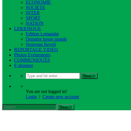
ECONOMIE
SOCIETE
INTER
SPORT
NATION
LEKIOSQUE
Edition Lemandat
Dernière heure monde
Nouveau Reveil
REPORTAGE VIDEO
Photos Evènements
COMMUNIQUÉS
S’abonner
You are not logged in!
Login
|
Create new account