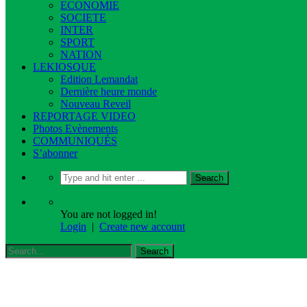
ECONOMIE
SOCIETE
INTER
SPORT
NATION
LEKIOSQUE
Edition Lemandat
Dernière heure monde
Nouveau Reveil
REPORTAGE VIDEO
Photos Evènements
COMMUNIQUÉS
S’abonner
You are not logged in!
Login
|
Create new account