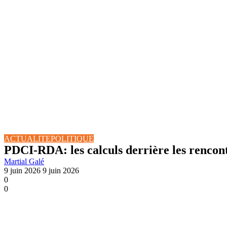
ACTUALITE
POLITIQUE
PDCI-RDA: les calculs derrière les rencont
Martial Galé
9 juin 2026
9 juin 2026
0
0