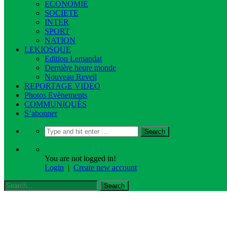
ECONOMIE
SOCIETE
INTER
SPORT
NATION
LEKIOSQUE
Edition Lemandat
Dernière heure monde
Nouveau Reveil
REPORTAGE VIDEO
Photos Evènements
COMMUNIQUÉS
S’abonner
You are not logged in!
Login
|
Create new account