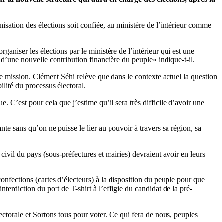
isation des élections soit confiée, au ministère de l’intérieur comme
niser les élections par le ministère de l’intérieur qui est une
c d’une nouvelle contribution financière du peuple» indique-t-il.
tte mission. Clément Séhi relève que dans le contexte actuel la question
ilité du processus électoral.
e. C’est pour cela que j’estime qu’il sera très difficile d’avoir une
nte sans qu’on ne puisse le lier au pouvoir à travers sa région, sa
 civil du pays (sous-préfectures et mairies) devraient avoir en leurs
confections (cartes d’électeurs) à la disposition du peuple pour que
interdiction du port de T-shirt à l’effigie du candidat de la pré-
ctorale et Sortons tous pour voter. Ce qui fera de nous, peuples