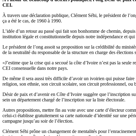
CEI.
À travers une déclaration publique, Clément Séhi, le président de l’on
ça a été le cas, de 1960 à 1990.
L’idée d’un retour au passé qui fait son bonhomme de chemin, depuis la
institution légale et constitutionnelle depuis notre indépendance et qu
Le président de l’ong assoit sa proposition sur la crédibilité du minis
de la neutralité du responsable de la structure en charge des élections 
«J’estime que la crise qui a secoué la côte d’Ivoire n’est pas la seule r
CEI consensuelle dans notre pays.
De même il sera aussi très difficile d’avoir un ivoirien qui puisse fai
religion, son ethnie, son circuit scolaire, son circuit professionnel, o
Désir de paix et d’avenir en Côte d’Ivoire suggère que l’inscription sur 
sein un département chargé de l’inscription sur la liste électorale.
Autres propositions, mettre fin au vote avec une carte d’électeur comme 
celui-ci établisse gratuitement sa carte nationale d’identité sur une pér
campagne jusqu’au soir de l’élection.
Clément Séhi prône un changement de mentalités pour l’enracinement de 