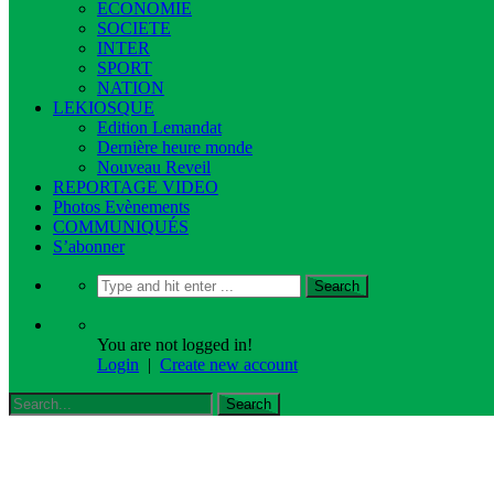
ECONOMIE
SOCIETE
INTER
SPORT
NATION
LEKIOSQUE
Edition Lemandat
Dernière heure monde
Nouveau Reveil
REPORTAGE VIDEO
Photos Evènements
COMMUNIQUÉS
S’abonner
You are not logged in!
Login
|
Create new account