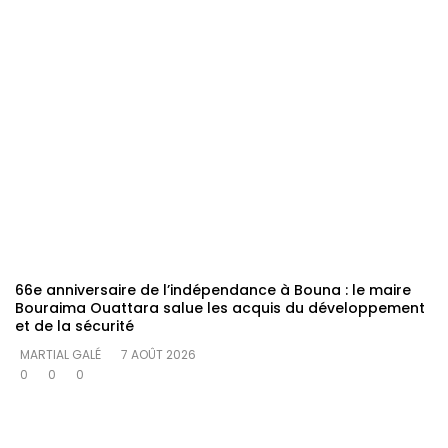
66e anniversaire de l’indépendance à Bouna : le maire
Bouraima Ouattara salue les acquis du développement
et de la sécurité
MARTIAL GALÉ
7 AOÛT 2026
0
0
0