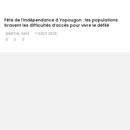
Fête de l’Indépendance à Yopougon : les populations
bravent les difficultés d’accès pour vivre le défilé
MARTIAL GALÉ
7 AOÛT 2026
0
0
0