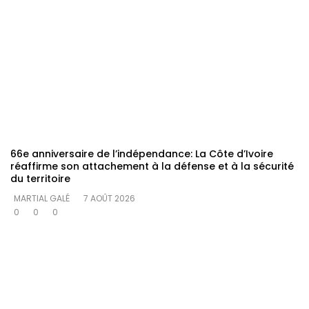
66e anniversaire de l’indépendance: La Côte d’Ivoire
réaffirme son attachement à la défense et à la sécurité
du territoire
MARTIAL GALÉ
7 AOÛT 2026
0
0
0