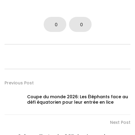
0
0
Previous Post
Coupe du monde 2026: Les Éléphants face au
défi équatorien pour leur entrée en lice
Next Post