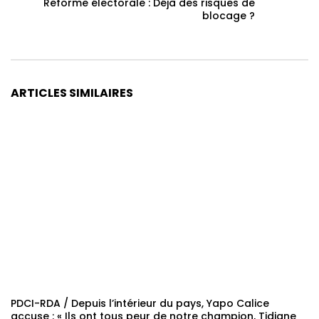
Reforme électorale : Déjà des risques de
blocage ?
ARTICLES SIMILAIRES
PDCI-RDA / Depuis l’intérieur du pays, Yapo Calice
accuse : « Ils ont tous peur de notre champion, Tidjane