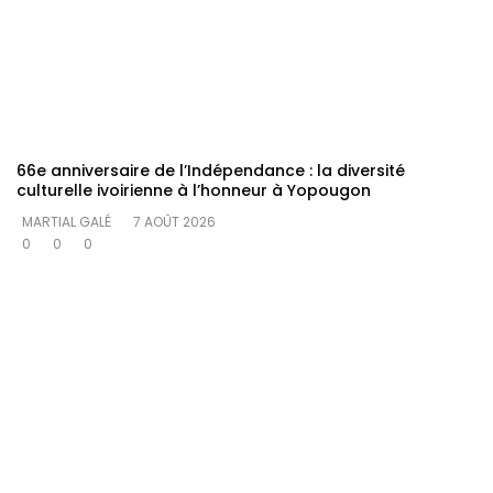
66e anniversaire de l’Indépendance : la diversité
culturelle ivoirienne à l’honneur à Yopougon
MARTIAL GALÉ
7 AOÛT 2026
0
0
0