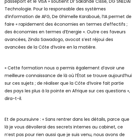
passeport et le VISA » soutient Dr Sakandé Cissé, DG SNEDAI
Technologie. Pour la responsable des systèmes
d’information de AFG, De Ghimelle Karaboué, l’IA permet de
faire « rapidement des économies en termes d’effectifs ;
des économies en termes d’Energie ». Outre ces faveurs
avancées, Zinda Sawadogo, avocat s’est réjoui des
avancées de la Côte d’Ivoire en la matière.
« Cette formation nous a permis également d’avoir une
meilleure connaissance de là où l’État se trouve aujourd’hui
sur ces sujets ; de réaliser que la Côte d’Ivoire fait partie
des pays les plus à la pointe en Afrique sur ces questions »,
dira-t-il.
Et de poursuivre : « Sans rentrer dans les détails, parce que
là je vous dévoilerai des secrets internes au cabinet, ce
n’est pas pour rien aussi que je suis venu, nous avons de