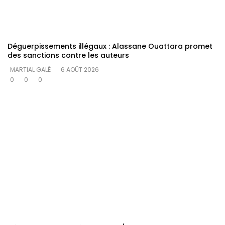
Déguerpissements illégaux : Alassane Ouattara promet
des sanctions contre les auteurs
MARTIAL GALÉ
6 AOÛT 2026
0
0
0