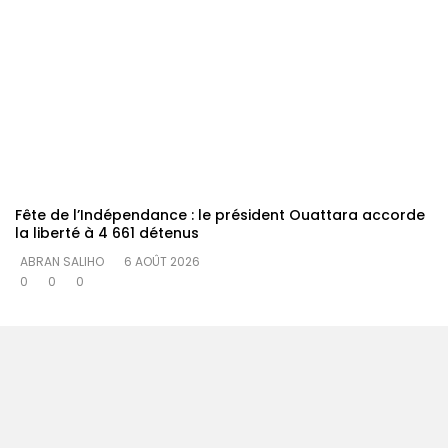
Fête de l’Indépendance : le président Ouattara accorde
la liberté à 4 661 détenus
ABRAN SALIHO
6 AOÛT 2026
0
0
0