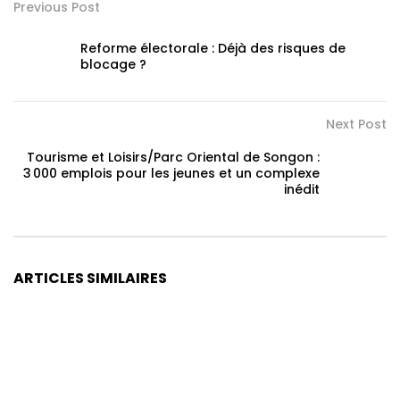
Previous Post
Reforme électorale : Déjà des risques de
blocage ?
Next Post
Tourisme et Loisirs/Parc Oriental de Songon :
3 000 emplois pour les jeunes et un complexe
inédit
ARTICLES SIMILAIRES