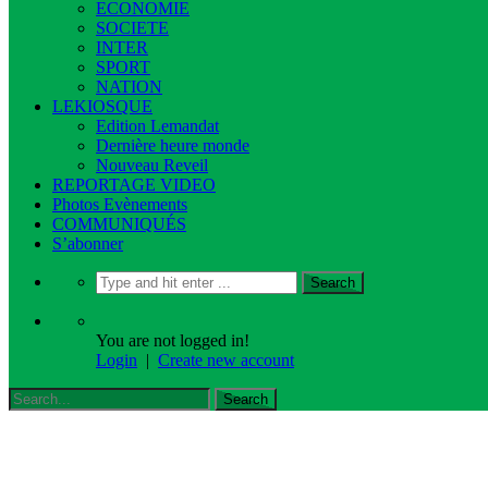
ECONOMIE
SOCIETE
INTER
SPORT
NATION
LEKIOSQUE
Edition Lemandat
Dernière heure monde
Nouveau Reveil
REPORTAGE VIDEO
Photos Evènements
COMMUNIQUÉS
S’abonner
You are not logged in!
Login
|
Create new account