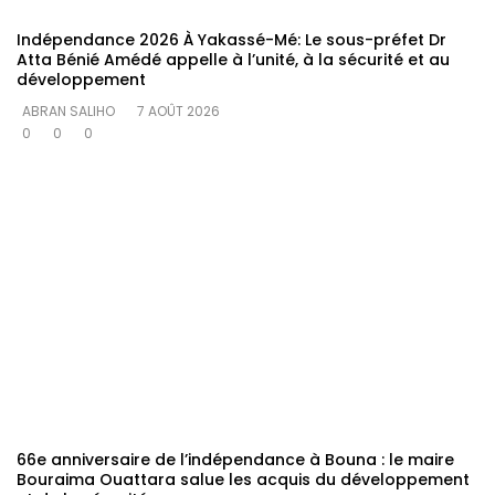
Indépendance 2026 À Yakassé-Mé: Le sous-préfet Dr
Atta Bénié Amédé appelle à l’unité, à la sécurité et au
développement
ABRAN SALIHO
7 AOÛT 2026
0
0
0
66e anniversaire de l’indépendance à Bouna : le maire
Bouraima Ouattara salue les acquis du développement