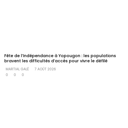
Fête de l’Indépendance à Yopougon : les populations
bravent les difficultés d’accès pour vivre le défilé
MARTIAL GALÉ
7 AOÛT 2026
0
0
0