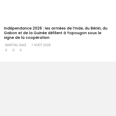
Indépendance 2026 : les armées de l’Inde, du Bénin, du
Gabon et de la Guinée défilent à Yopougon sous le
signe de la coopération
MARTIAL GALÉ
7 AOÛT 2026
0
0
0