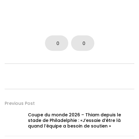
0
0
Previous Post
Coupe du monde 2026 – Thiam depuis le
stade de Philadelphie : «J’essaie d’être là
quand l’équipe a besoin de soutien »