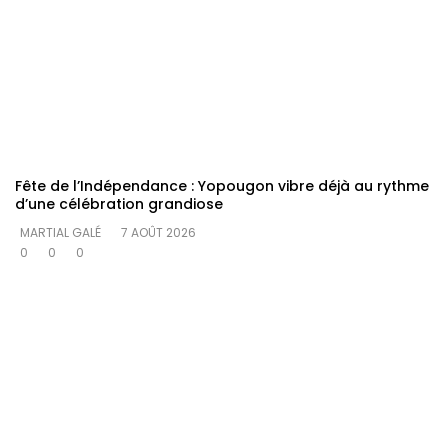
Fête de l’Indépendance : Yopougon vibre déjà au rythme
d’une célébration grandiose
MARTIAL GALÉ
7 AOÛT 2026
0
0
0