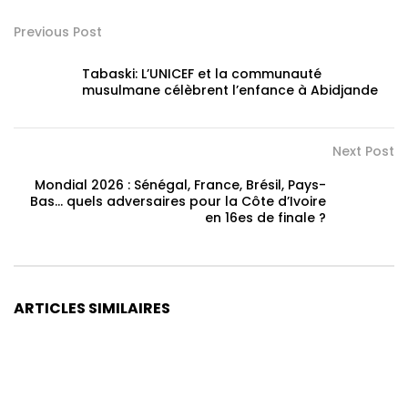
Previous Post
Tabaski: L’UNICEF et la communauté
musulmane célèbrent l’enfance à Abidjande
Next Post
Mondial 2026 : Sénégal, France, Brésil, Pays-
Bas… quels adversaires pour la Côte d’Ivoire
en 16es de finale ?
ARTICLES SIMILAIRES