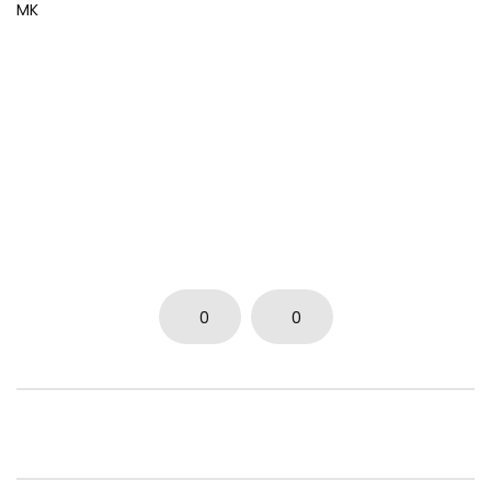
MK
0
0