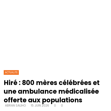
ACTUALITE
Hiré : 800 mères célébrées et
une ambulance médicalisée
offerte aux populations
ABRAN SALIHO
15 JUIN 2026
0
0